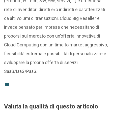
(Prodotti, HiTech, SW, HW, Servizi, …) e un’ estesa
rete di rivenditori diretti e/o indiretti e caratterizzati
da alti volumi di transazioni. Cloud Big Reseller è
invece pensato per imprese che necessitano di
proporsi sul mercato con un’offerta innovativa di
Cloud Computing con un time to market aggressivo,
flessibilità estrema e possibilità di personalizzare e
sviluppare la propria offerta di servizi
SaaS/IaaS/PaaS.
Valuta la qualità di questo articolo