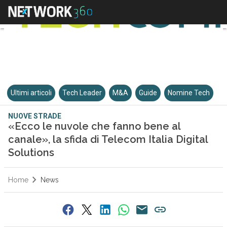
Ultimi articoli
Tech Leader
M&A
Guide
Nomine Tech
NUOVE STRADE
«Ecco le nuvole che fanno bene al
canale», la sfida di Telecom Italia Digital
Solutions
Home
News