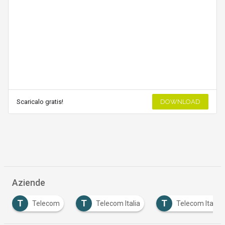
Scaricalo gratis!
DOWNLOAD
Aziende
T
T
T
Telecom
Telecom Italia
Telecom Italia D