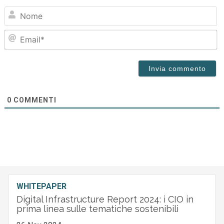
N
Em
0
COMMENTI
WHITEPAPER
Digital Infrastructure Report 2024: i CIO in
prima linea sulle tematiche sostenibili