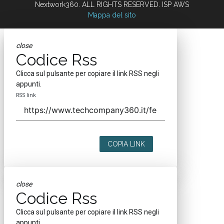
Nextwork360. ALL RIGHTS RESERVED. ISP AWS
Mappa del sito
close
Codice Rss
Clicca sul pulsante per copiare il link RSS negli
appunti.
RSS link
COPIA LINK
close
Codice Rss
Clicca sul pulsante per copiare il link RSS negli
appunti.