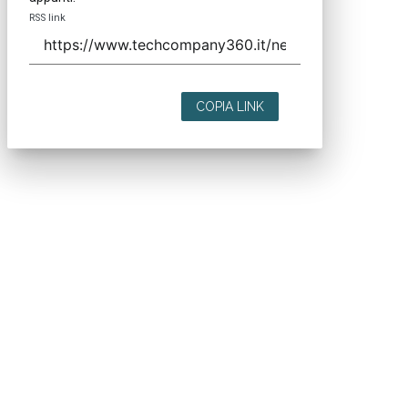
RSS link
COPIA LINK