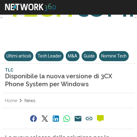
Ultimi articoli
Tech Leader
M&A
Guide
Nomine Tech
TLC
Disponibile la nuova versione di 3CX
Phone System per Windows
Home
News