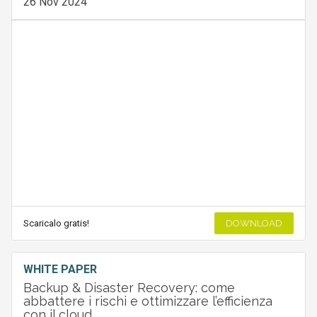
26 Nov 2024
Scaricalo gratis!
DOWNLOAD
WHITE PAPER
Backup & Disaster Recovery: come
abbattere i rischi e ottimizzare l’efficienza
con il cloud