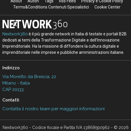
About
Autori
Tags
Rss Feed
Privacy e Cookie Policy
Terms&Conditions Contenuti Specialistici
Cookie Center
Nextwork360
è il più grande network in Italia di testate e portali B2B
dedicati ai temi della Trasformazione Digitale e dell’Innovazione
Imprenditoriale. Ha la missione di diffondere la cultura digitale e
imprenditoriale nelle imprese e pubbliche amministrazioni italiane.
Indirizzo
Via Moretto da Brescia, 22
Milano - Italia
CAP 20133
Contatti
Contatta il nostro team per maggiori informazioni
Nextwork360 - Codice fiscale e Partita IVA 13868590962 - © 2026