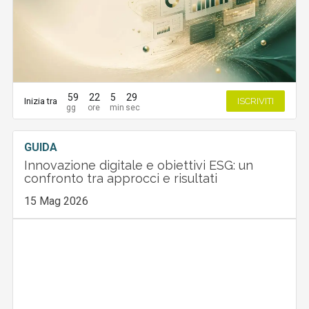
59
22
5
28
Inizia tra
ISCRIVITI
GUIDA
Innovazione digitale e obiettivi ESG: un
confronto tra approcci e risultati
15 Mag 2026