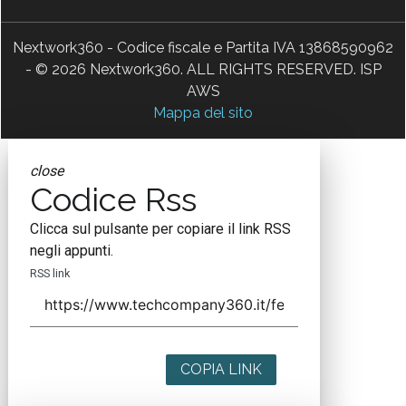
Nextwork360 - Codice fiscale e Partita IVA 13868590962
- © 2026 Nextwork360. ALL RIGHTS RESERVED. ISP
AWS
Mappa del sito
close
Codice Rss
Clicca sul pulsante per copiare il link RSS
negli appunti.
RSS link
COPIA LINK