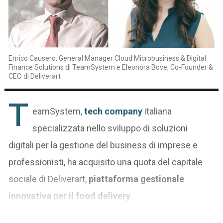
Enrico Causero, General Manager Cloud Microbusiness & Digital
Finance Solutions di TeamSystem e Eleonora Bove, Co-Founder &
CEO di Deliverart
T
eamSystem,
tech company
italiana
specializzata nello sviluppo di soluzioni
digitali per la gestione del business di imprese e
professionisti, ha acquisito una quota del capitale
sociale di Deliverart,
piattaforma gestionale
innovativa per il food delivery
.