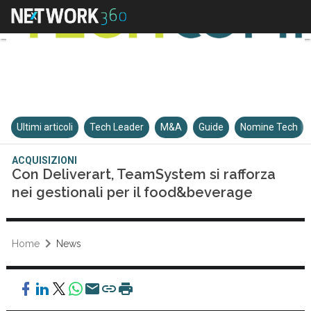
Ultimi articoli
Tech Leader
M&A
Guide
Nomine Tech
ACQUISIZIONI
Con Deliverart, TeamSystem si rafforza
nei gestionali per il food&beverage
Home
News