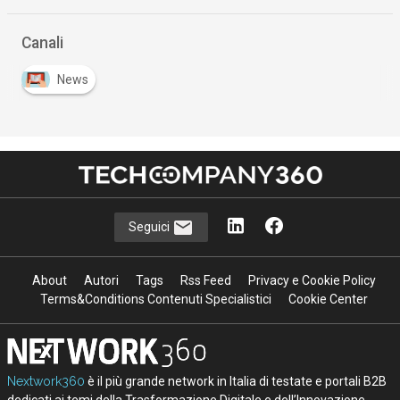
Canali
News
Seguici
About
Autori
Tags
Rss Feed
Privacy e Cookie Policy
Terms&Conditions Contenuti Specialistici
Cookie Center
Nextwork360
è il più grande network in Italia di testate e portali B2B