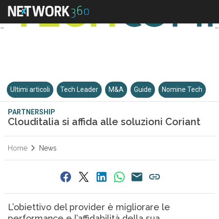
Ultimi articoli
Tech Leader
M&A
Guide
Nomine Tech
PARTNERSHIP
Clouditalia si affida alle soluzioni Coriant
Home
News
L’obiettivo del provider è migliorare le
performance e l’affidabilità della sua