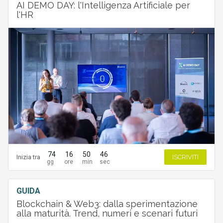
AI DEMO DAY: l'Intelligenza Artificiale per
l'HR
74
16
50
45
Inizia tra
ISCRIVITI
GUIDA
Blockchain & Web3: dalla sperimentazione
alla maturità. Trend, numeri e scenari futuri