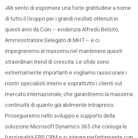
«Mi sento di esprimere una forte gratitudine a nome
di tutto il Gruppo per i grandi risultati ottenuti in
questi anni da Coin – evidenzia Alfredo Belsito,
Amministratore Delegato di MHT – e ci
impegneremo al massimo nel mantenere questi
straordinari trend di crescita. Le sfide sono
estremamente importanti e vogliamo rassicurare i
nostri specialisti interni e soprattutto i clienti sul
mercato internazionale, che garantiremo la massima
continuità di quanto già abilmente intrapreso.
Proseguiremo nello sviluppo e supporto della
soluzione Microsoft Dynamics 365 che coniuga le
funzionalità ERP, CRM e si integra perfettamente con