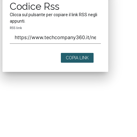
Codice Rss
Clicca sul pulsante per copiare il link RSS negli
appunti.
RSS link
COPIA LINK