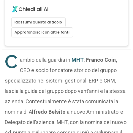
Chiedi all'AI
Riassumi questo articolo
Approfondisci con altre fonti
C
ambio della guardia in
MHT
:
Franco Coin,
CEO e socio fondatore storico del gruppo
specializzato nei sistemi gestionali ERP e CRM,
lascia la guida del gruppo dopo vent’anni e la stessa
azienda. Contestualmente è stata comunicata la
nomina di A
lfredo Belsito
a nuovo Amministratore
Delegato dell’azienda. MHT, con la nomina del nuovo
Ad, punta a sviluppare sempre di più a sviluppare il