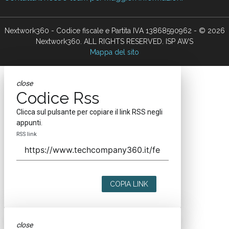
Nextwork360 - Codice fiscale e Partita IVA 13868590962 - © 2026
Nextwork360. ALL RIGHTS RESERVED. ISP AWS
Mappa del sito
close
Codice Rss
Clicca sul pulsante per copiare il link RSS negli
appunti.
RSS link
COPIA LINK
close