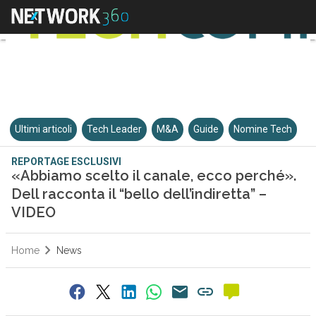
Ultimi articoli
Tech Leader
M&A
Guide
Nomine Tech
REPORTAGE ESCLUSIVI
«Abbiamo scelto il canale, ecco perché».
Dell racconta il “bello dell’indiretta” –
VIDEO
Home
News