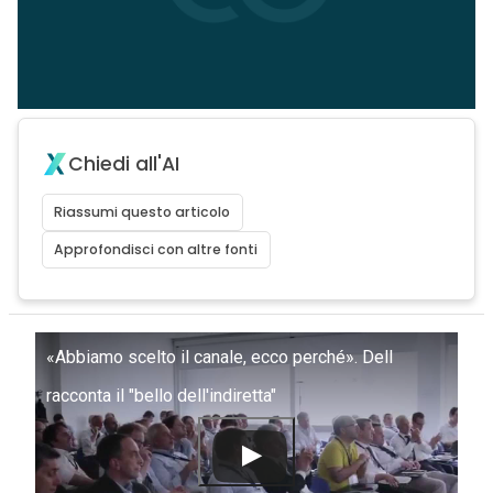
Chiedi all'AI
Riassumi questo articolo
Approfondisci con altre fonti
«Abbiamo scelto il canale, ecco perché». Dell
racconta il "bello dell'indiretta"