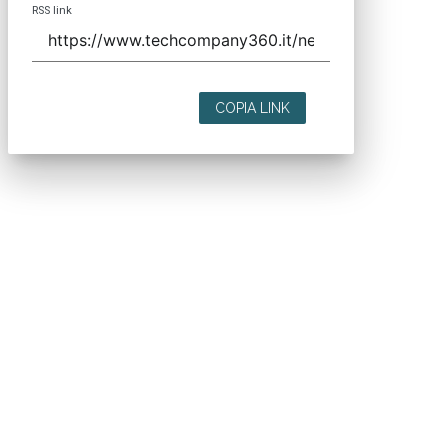
RSS link
COPIA LINK