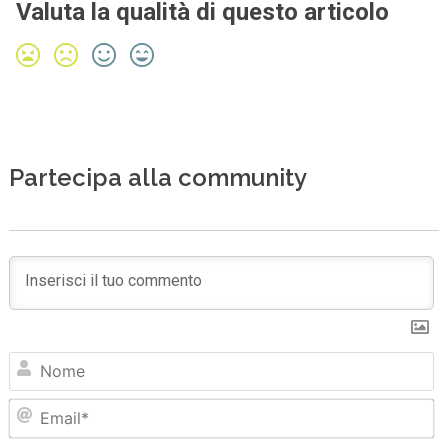
Valuta la qualità di questo articolo
Partecipa alla community
N
Em