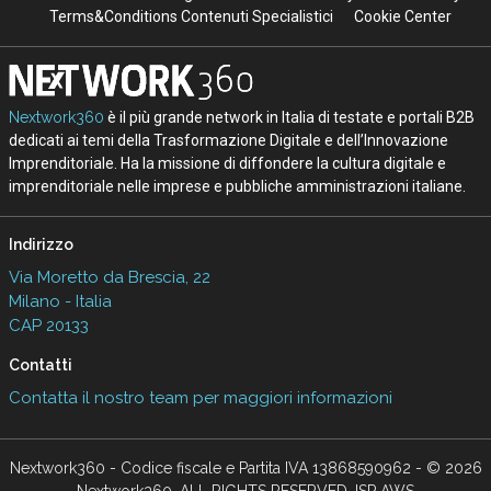
Terms&Conditions Contenuti Specialistici
Cookie Center
Nextwork360
è il più grande network in Italia di testate e portali B2B
dedicati ai temi della Trasformazione Digitale e dell’Innovazione
Imprenditoriale. Ha la missione di diffondere la cultura digitale e
imprenditoriale nelle imprese e pubbliche amministrazioni italiane.
Indirizzo
Via Moretto da Brescia, 22
Milano - Italia
CAP 20133
Contatti
Contatta il nostro team per maggiori informazioni
Nextwork360 - Codice fiscale e Partita IVA 13868590962 - © 2026
Nextwork360. ALL RIGHTS RESERVED. ISP AWS