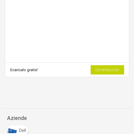
Scaricalo gratis!
DOWNLOAD
Aziende
Dell