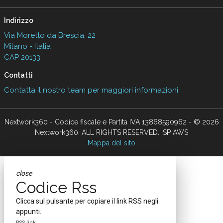
Indirizzo
Via Moretto da Brescia, 22
Milano - Italia
CAP 20133
Contatti
Contatta il nostro team per maggiori informazioni
Nextwork360 - Codice fiscale e Partita IVA 13868590962 - © 2026
Nextwork360. ALL RIGHTS RESERVED. ISP AWS
Mappa del sito
close
Codice Rss
Clicca sul pulsante per copiare il link RSS negli
appunti.
RSS link