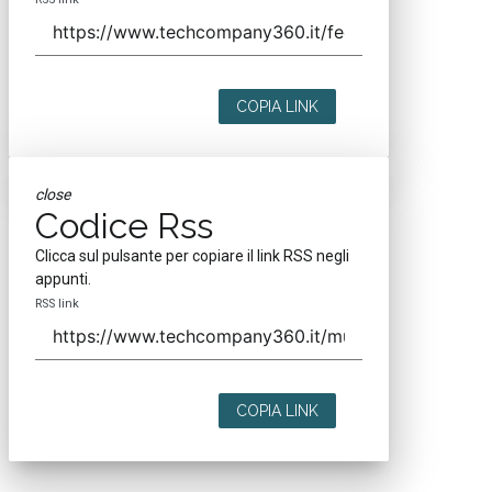
COPIA LINK
close
Codice Rss
Clicca sul pulsante per copiare il link RSS negli
appunti.
RSS link
COPIA LINK