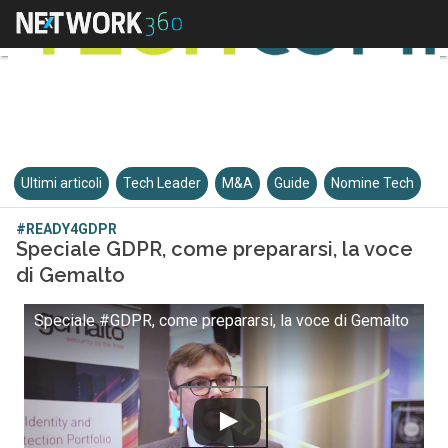
Ultimi articoli
Tech Leader
M&A
Guide
Nomine Tech
#READY4GDPR
Speciale GDPR, come prepararsi, la voce
di Gemalto
Speciale #GDPR, come prepararsi, la voce di Gemalto