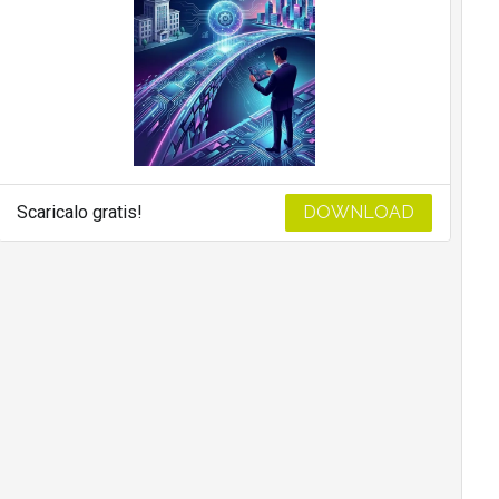
Scaricalo gratis!
DOWNLOAD