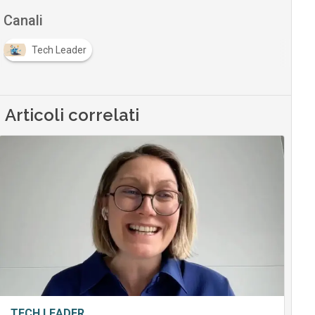
Canali
Tech Leader
Articoli correlati
TECH LEADER