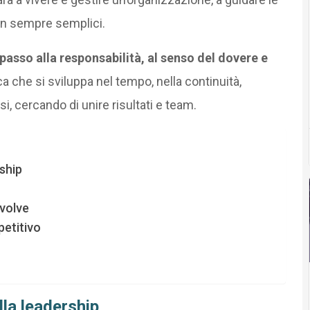
non sempre semplici.
 passo alla responsabilità, al senso del dovere e
ica che si sviluppa nel tempo, nella continuità,
 cercando di unire risultati e team.
ship
evolve
etitivo
la leadership