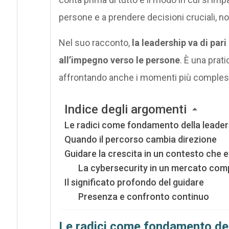
persone e a prendere decisioni cruciali, 
Nel suo racconto,
la leadership va di pari
all’impegno verso le persone
. È una prat
affrontando anche i momenti più complessi,
Indice degli argomenti
Le radici come fondamento della leader
Quando il percorso cambia direzione
Guidare la crescita in un contesto che 
La cybersecurity in un mercato comp
Il significato profondo del guidare
Presenza e confronto continuo
Le radici come fondamento del