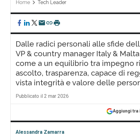
Home
Tech Leader
Dalle radici personali alle sfide d
VP & country manager Italy & Malta 
come a un equilibrio tra impegno r
ascolto, trasparenza, capace di re
vista integrità e valore delle perso
Pubblicato il 2 mar 2026
Aggiungi tra 
Alessandra Zamarra