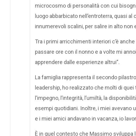
microcosmo di personalità con cui bisognav
luogo abbarbicato nell’entroterra, quasi al 
innumerevoli scalini, per salire in alto non
Tra i primi arricchimenti interiori c’è anche
passare ore con il nonno e a volte mi ann
apprendere dalle esperienze altrui”.
La famiglia rappresenta il secondo pilastro.
leadership, ho realizzato che molti di quei t
l’impegno, l’integrità, l’umiltà, la disponibi
esempi quotidiani. Inoltre, i miei avevano u
e i miei amici andavano in vacanza, io lavor
È in quel contesto che Massimo sviluppa 