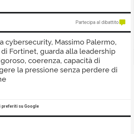
Partecipa al dibattito
ella cybersecurity, Massimo Palermo,
di Fortinet, guarda alla leadership
igoroso, coerenza, capacità di
ggere la pressione senza perdere di
ne
i preferiti su Google