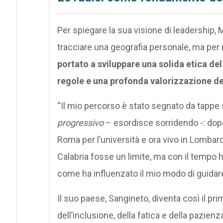
Per spiegare la sua visione di leadership,
tracciare una geografia personale, ma pe
portato a sviluppare una solida etica de
regole e una profonda valorizzazione de
“Il mio percorso è stato segnato da tappe 
progressivo
– esordisce sorridendo -: dopo 
Roma per l’università e ora vivo in Lomba
Calabria fosse un limite, ma con il tempo ho
come ha influenzato il mio modo di guidare
Il suo paese, Sangineto, diventa così il pr
dell’inclusione, della fatica e della pazie