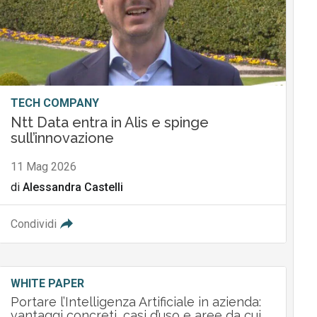
TECH COMPANY
Ntt Data entra in Alis e spinge
sull’innovazione
11 Mag 2026
di
Alessandra Castelli
Condividi
WHITE PAPER
Portare l’Intelligenza Artificiale in azienda:
vantaggi concreti, casi d’uso e aree da cui