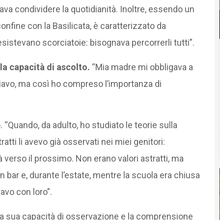
a condividere la quotidianità. Inoltre, essendo un
confine con la Basilicata, è caratterizzato da
 esistevano scorciatoie: bisognava percorrerli tutti”.
la capacità di ascolto.
“Mia madre mi obbligava a
oiavo, ma così ho compreso l’importanza di
 “Quando, da adulto, ho studiato le teorie sulla
ratti li avevo già osservati nei miei genitori:
lità verso il prossimo. Non erano valori astratti, ma
n bar e, durante l’estate, mentre la scuola era chiusa
avo con loro”.
la sua capacità di osservazione e la comprensione