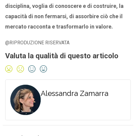
disciplina, voglia di conoscere e di costruire, la
capacità di non fermarsi, di assorbire ciò che il
mercato racconta e trasformarlo in valore.
@RIPRODUZIONE RISERVATA
Valuta la qualità di questo articolo
Alessandra Zamarra