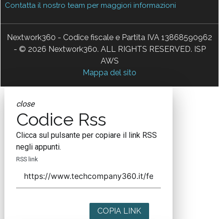
Contatta il nostro team per maggiori informazioni
Nextwork360 - Codice fiscale e Partita IVA 13868590962
- © 2026 Nextwork360. ALL RIGHTS RESERVED. ISP
AWS
Mappa del sito
close
Codice Rss
Clicca sul pulsante per copiare il link RSS
negli appunti.
RSS link
COPIA LINK