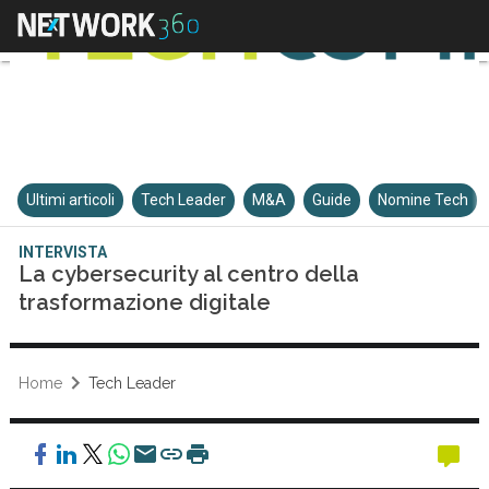
Ultimi articoli
Tech Leader
M&A
Guide
Nomine Tech
INTERVISTA
La cybersecurity al centro della
trasformazione digitale
Home
Tech Leader