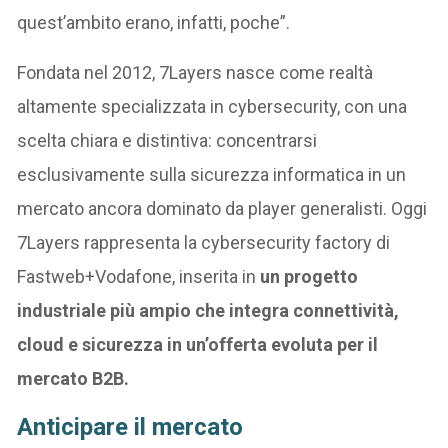
quest’ambito erano, infatti, poche”.
Fondata nel 2012, 7Layers nasce come realtà
altamente specializzata in cybersecurity, con una
scelta chiara e distintiva: concentrarsi
esclusivamente sulla sicurezza informatica in un
mercato ancora dominato da player generalisti. Oggi
7Layers rappresenta la cybersecurity factory di
Fastweb+Vodafone, inserita in
un progetto
industriale più ampio che integra connettività,
cloud e sicurezza in un’offerta evoluta per il
mercato B2B.
Anticipare il mercato