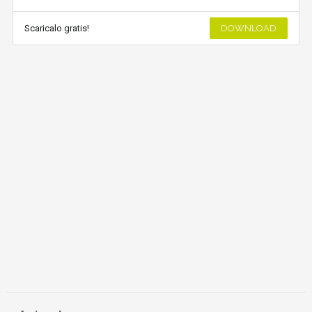
Scaricalo gratis!
DOWNLOAD