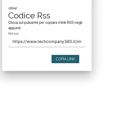
close
Codice Rss
Clicca sul pulsante per copiare il link RSS negli
appunti.
RSS link
COPIA LINK