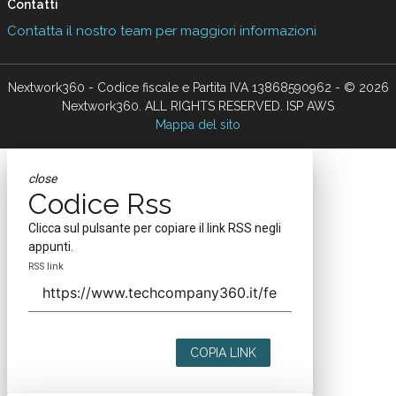
Contatti
Contatta il nostro team per maggiori informazioni
Nextwork360 - Codice fiscale e Partita IVA 13868590962 - © 2026
Nextwork360. ALL RIGHTS RESERVED. ISP AWS
Mappa del sito
close
Codice Rss
Clicca sul pulsante per copiare il link RSS negli
appunti.
RSS link
COPIA LINK