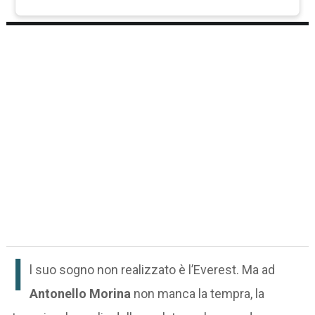
I
l suo sogno non realizzato è l’Everest. Ma ad
Antonello Morina
non manca la tempra, la