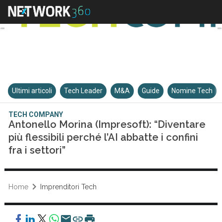
Ultimi articoli
Tech Leader
M&A
Guide
Nomine Tech
TECH COMPANY
Antonello Morina (Impresoft): “Diventare
più flessibili perché l’AI abbatte i confini
fra i settori”
Home
Imprenditori Tech