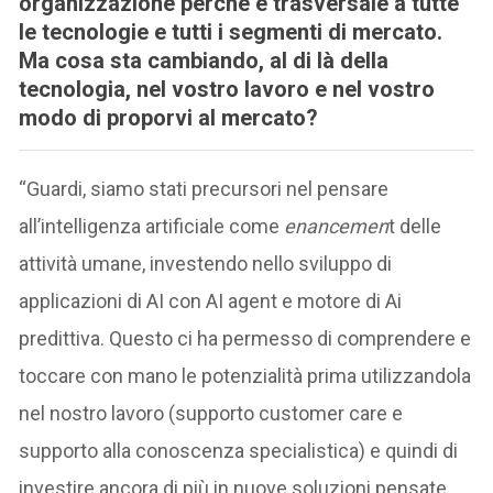
organizzazione perché è trasversale a tutte
le tecnologie e tutti i segmenti di mercato.
Ma cosa sta cambiando, al di là della
tecnologia, nel vostro lavoro e nel vostro
modo di proporvi al mercato?
“Guardi, siamo stati precursori nel pensare
all’intelligenza artificiale come
enancemen
t delle
attività umane, investendo nello sviluppo di
applicazioni di AI con AI agent e motore di Ai
predittiva. Questo ci ha permesso di comprendere e
toccare con mano le potenzialità prima utilizzandola
nel nostro lavoro (supporto customer care e
supporto alla conoscenza specialistica) e quindi di
investire ancora di più in nuove soluzioni pensate