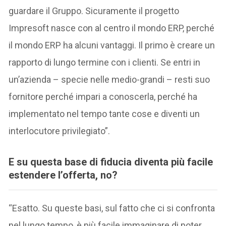
guardare il Gruppo. Sicuramente il progetto
Impresoft nasce con al centro il mondo ERP, perché
il mondo ERP ha alcuni vantaggi. Il primo è creare un
rapporto di lungo termine con i clienti. Se entri in
un’azienda – specie nelle medio-grandi – resti suo
fornitore perché impari a conoscerla, perché ha
implementato nel tempo tante cose e diventi un
interlocutore privilegiato”.
E su questa base di fiducia diventa più facile
estendere l’offert
a, no?
“Esatto. Su queste basi, sul fatto che ci si confronta
nel lungo tempo, è più facile immaginare di poter