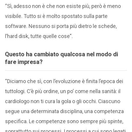
“Sì, adesso non è che non esiste più, però è meno
visibile. Tutto si è molto spostato sulla parte
software. Nessuno si porta più dietro le schede,
l’hard disk, tutte quelle cose”.
Questo ha cambiato qualcosa nel modo di
fare impresa?
“Diciamo che sì, con l’evoluzione è finita l’epoca dei
tuttologi. C’è più ordine, un po’ come nella sanità: il
cardiologo non ti cura la gola o gli occhi. Ciascuno
segue una determinata disciplina, una competenza
specifica. Le competenze sono sempre più spinte,
soprattutto sui processi. I processi a cui sono legati