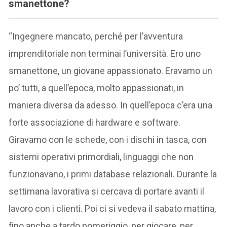
smanettone?
“Ingegnere mancato, perché per l’avventura
imprenditoriale non terminai l’università. Ero uno
smanettone, un giovane appassionato. Eravamo un
po’ tutti, a quell’epoca, molto appassionati, in
maniera diversa da adesso. In quell’epoca c’era una
forte associazione di hardware e software.
Giravamo con le schede, con i dischi in tasca, con
sistemi operativi primordiali, linguaggi che non
funzionavano, i primi database relazionali. Durante la
settimana lavorativa si cercava di portare avanti il
lavoro con i clienti. Poi ci si vedeva il sabato mattina,
fino anche a tardo pomeriggio, per giocare, per