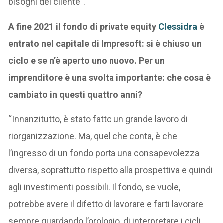
bisogni del cliente”.
A fine 2021 il fondo di private equity
Clessidra
è
entrato nel capitale di Impresoft: si è chiuso un
ciclo e se n’è aperto uno nuovo. Per un
imprenditore è una svolta importante: che cosa è
cambiato in questi quattro anni?
“Innanzitutto, è stato fatto un grande lavoro di
riorganizzazione. Ma, quel che conta, è che
l’ingresso di un fondo porta una consapevolezza
diversa, soprattutto rispetto alla prospettiva e quindi
agli investimenti possibili. Il fondo, se vuole,
potrebbe avere il difetto di lavorare e farti lavorare
sempre guardando l’orologio, di interpretare i cicli