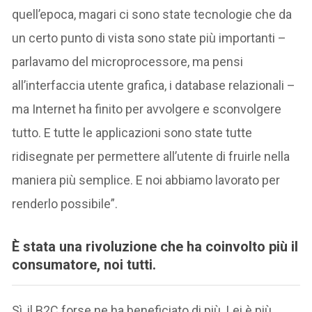
quell’epoca, magari ci sono state tecnologie che da
un certo punto di vista sono state più importanti –
parlavamo del microprocessore, ma pensi
all’interfaccia utente grafica, i database relazionali –
ma Internet ha finito per avvolgere e sconvolgere
tutto. E tutte le applicazioni sono state tutte
ridisegnate per permettere all’utente di fruirle nella
maniera più semplice. E noi abbiamo lavorato per
renderlo possibile”.
È stata una rivoluzione che ha coinvolto più il
consumatore, noi tutti.
Sì, il B2C forse ne ha beneficiato di più. Lei è più