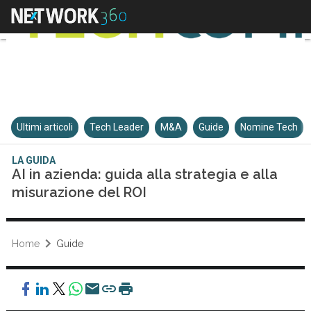
Ultimi articoli
Tech Leader
M&A
Guide
Nomine Tech
LA GUIDA
AI in azienda: guida alla strategia e alla
misurazione del ROI
Home
Guide