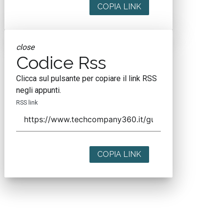
COPIA LINK
close
Codice Rss
Clicca sul pulsante per copiare il link RSS
negli appunti.
RSS link
COPIA LINK