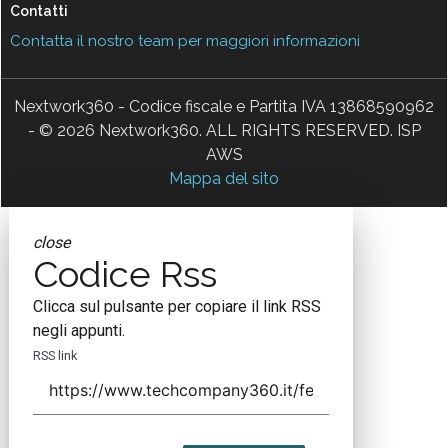
Contatti
Contatta il nostro team per maggiori informazioni
Nextwork360 - Codice fiscale e Partita IVA 13868590962
- © 2026 Nextwork360. ALL RIGHTS RESERVED. ISP
AWS
Mappa del sito
close
Codice Rss
Clicca sul pulsante per copiare il link RSS
negli appunti.
RSS link