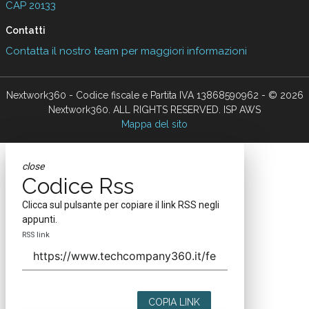
CAP 20133
Contatti
Contatta il nostro team per maggiori informazioni
Nextwork360 - Codice fiscale e Partita IVA 13868590962 - © 2026
Nextwork360. ALL RIGHTS RESERVED. ISP AWS
Mappa del sito
close
Codice Rss
Clicca sul pulsante per copiare il link RSS negli
appunti.
RSS link
COPIA LINK