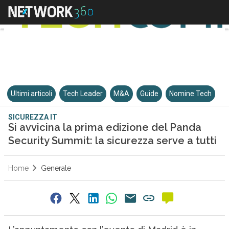
Ultimi articoli
Tech Leader
M&A
Guide
Nomine Tech
SICUREZZA IT
Si avvicina la prima edizione del Panda
Security Summit: la sicurezza serve a tutti
Home
Generale