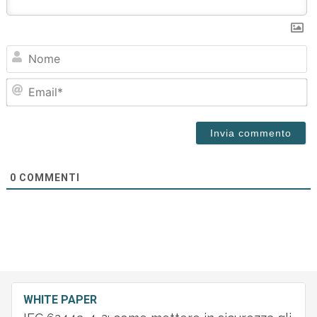
N
Em
0
COMMENTI
WHITE PAPER