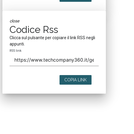
close
Codice Rss
Clicca sul pulsante per copiare il link RSS negli
appunti.
RSS link
COPIA LINK