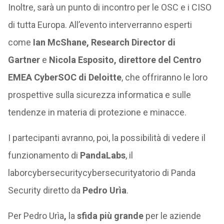
Inoltre, sarà un punto di incontro per le OSC e i CISO
di tutta Europa. All’evento interverranno esperti
come
Ian McShane, Research Director di
Gartner
e
Nicola Esposito, direttore del Centro
EMEA CyberSOC di Deloitte
, che offriranno le loro
prospettive sulla sicurezza informatica e sulle
tendenze in materia di protezione e minacce.
I partecipanti avranno, poi, la possibilità di vedere il
funzionamento di
PandaLabs
, il
laborcybersecuritycybersecurityatorio di Panda
Security diretto da
Pedro Urìa
.
Per Pedro Urìa
,
la
sfida più grande
per le aziende