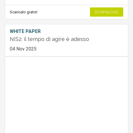
Scaricalo gratis!
DOWNLOAD
WHITE PAPER
NIS2: il tempo di agire è adesso
04 Nov 2025