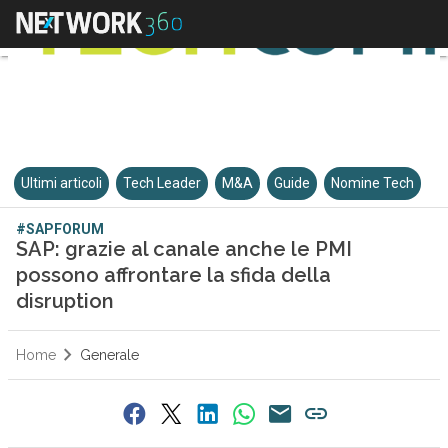
Ultimi articoli
Tech Leader
M&A
Guide
Nomine Tech
#SAPFORUM
SAP: grazie al canale anche le PMI
possono affrontare la sfida della
disruption
Home
Generale