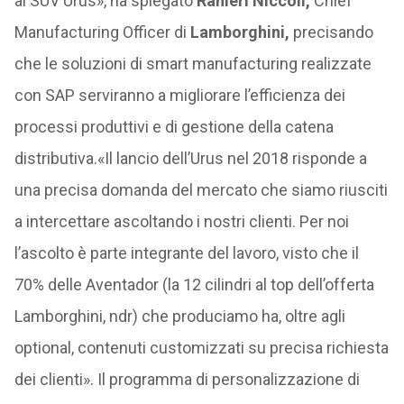
al SUV Urus», ha spiegato
Ranieri Niccoli,
Chief
Manufacturing Officer di
Lamborghini,
precisando
che le soluzioni di smart manufacturing realizzate
con SAP serviranno a migliorare l’efficienza dei
processi produttivi e di gestione della catena
distributiva.«Il lancio dell’Urus nel 2018 risponde a
una precisa domanda del mercato che siamo riusciti
a intercettare ascoltando i nostri clienti. Per noi
l’ascolto è parte integrante del lavoro, visto che il
70% delle Aventador (la 12 cilindri al top dell’offerta
Lamborghini, ndr) che produciamo ha, oltre agli
optional, contenuti customizzati su precisa richiesta
dei clienti». Il programma di personalizzazione di