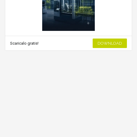
Scaricalo gratis!
DOWNLOAD