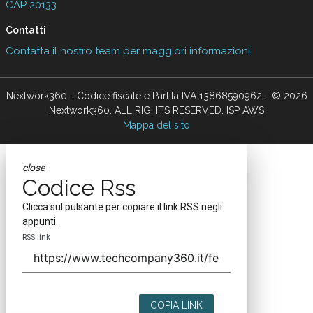
CAP 20133
Contatti
Contatta il nostro team per maggiori informazioni
Nextwork360 - Codice fiscale e Partita IVA 13868590962 - © 2026
Nextwork360. ALL RIGHTS RESERVED. ISP AWS
Mappa del sito
close
Codice Rss
Clicca sul pulsante per copiare il link RSS negli
appunti.
RSS link
COPIA LINK