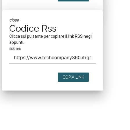
close
Codice Rss
Clicca sul pulsante per copiare il link RSS negli
appunti.
RSS link
COPIA LINK