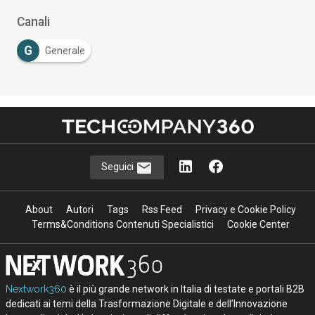
Canali
G
Generale
Seguici
About
Autori
Tags
Rss Feed
Privacy e Cookie Policy
Terms&Conditions Contenuti Specialistici
Cookie Center
Nextwork360
è il più grande network in Italia di testate e portali B2B
dedicati ai temi della Trasformazione Digitale e dell’Innovazione