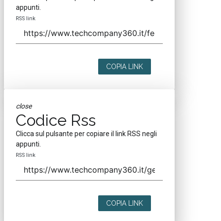
appunti.
RSS link
COPIA LINK
close
Codice Rss
Clicca sul pulsante per copiare il link RSS negli
appunti.
RSS link
COPIA LINK