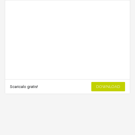
Scaricalo gratis!
DOWNLOAD