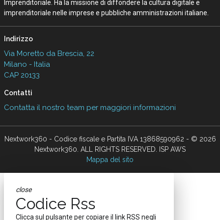
Imprenditoriale. Ha la missione di diffondere la cultura digitale e
imprenditoriale nelle imprese e pubbliche amministrazioni italiane.
Indirizzo
Via Moretto da Brescia, 22
Milano - Italia
CAP 20133
Contatti
Contatta il nostro team per maggiori informazioni
Nextwork360 - Codice fiscale e Partita IVA 13868590962 - © 2026
Nextwork360. ALL RIGHTS RESERVED. ISP AWS
Mappa del sito
close
Codice Rss
Clicca sul pulsante per copiare il link RSS negli