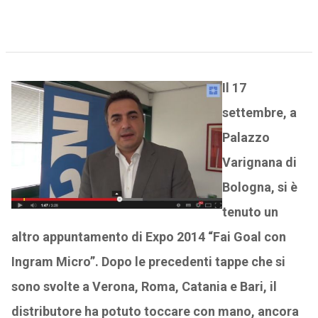
Il 17
settembre, a
Palazzo
Varignana di
Bologna, si è
tenuto un
altro appuntamento di Expo 2014 “Fai Goal con
Ingram Micro”. Dopo le precedenti tappe che si
sono svolte a Verona, Roma, Catania e Bari, il
distributore ha potuto toccare con mano, ancora