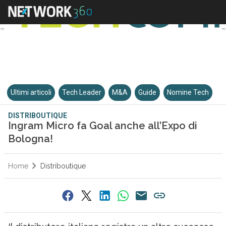
Ultimi articoli
Tech Leader
M&A
Guide
Nomine Tech
DISTRIBOUTIQUE
Ingram Micro fa Goal anche all’Expo di
Bologna!
Home
Distriboutique