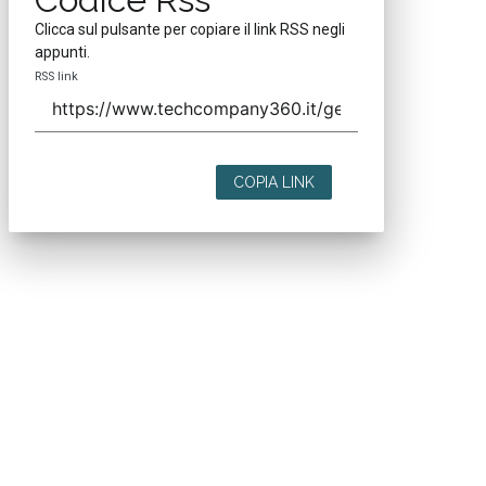
Clicca sul pulsante per copiare il link RSS negli
appunti.
RSS link
COPIA LINK