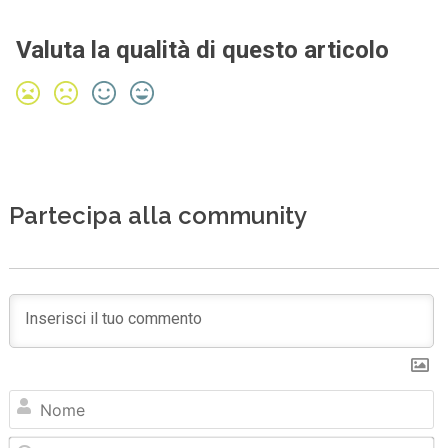
Valuta la qualità di questo articolo
Partecipa alla community
N
Em