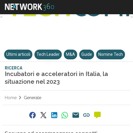
Ultimi articoli
Tech Leader
M&A
Guide
Nomine Tech
RICERCA
Incubatori e acceleratori in Italia, la
situazione nel 2023
Home
Generale