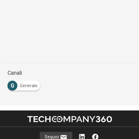
Canali
G
Generale
Seguici