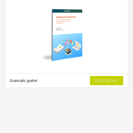
Scaricalo gratis!
DOWNLOAD