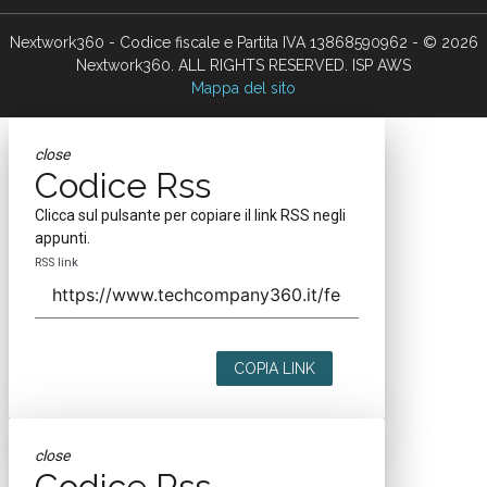
Nextwork360 - Codice fiscale e Partita IVA 13868590962 - © 2026
Nextwork360. ALL RIGHTS RESERVED. ISP AWS
Mappa del sito
close
Codice Rss
Clicca sul pulsante per copiare il link RSS negli
appunti.
RSS link
COPIA LINK
close
Codice Rss