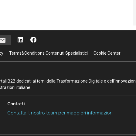
cy
Terms&Conditions Contenuti Specialistici
Cookie Center
portali B2B dedicati ai temi della Trasformazione Digitale e dell’Innovazio
razioni italiane.
Contatti
Contatta il nostro team per maggiori informazioni