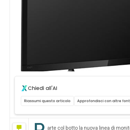
Chiedi all'AI
Riassumi questo articolo
Approfondisci con altre font
P
arte col botto la nuova linea di monit