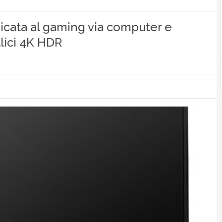
dicata al gaming via computer e
lici 4K HDR