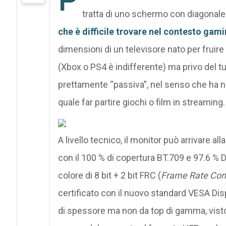
tratta di uno schermo con diagonale 
che è difficile trovare nel contesto gami
dimensioni di un televisore nato per fruir
(Xbox o PS4 è indifferente) ma privo del tu
prettamente “passiva”, nel senso che ha ne
quale far partire giochi o film in streaming.
A livello tecnico, il monitor può arrivare 
con il 100 % di copertura BT.709 e 97.6 % DC
colore di 8 bit + 2 bit FRC (
Frame Rate Cont
certificato con il nuovo standard VESA Dis
di spessore ma non da top di gamma, vist