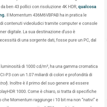
da ben 43 pollici con risoluzione 4K HDR,
qualcosa
ng.
Il Momentum 436M6VBPAB ha in pratica le
e di contenuti videoludici tramite computer e console
ner digitale. La sua destinazione d’uso è
cessità di una sorgente dati, fosse pure un PC, dal
alla luminosità di 1000 cd/m², ha una gamma cromatica
I-P3 con un 1.07 miliardi di colori e profondità di
rol
). Inoltre è il primo del suo genere ad essere
playHDR 1000. Come è chiaro, si tratta di specifiche
o che Momentum raggiunge i 10 bit ma non “nativi” e