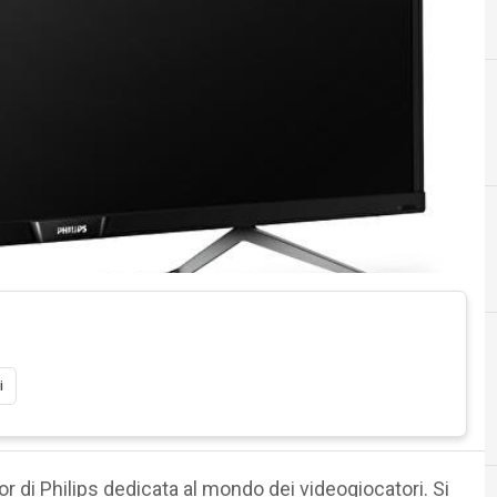
A
Analytics
i
or di Philips dedicata al mondo dei videogiocatori. Si