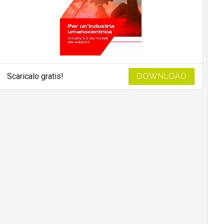
Scaricalo gratis!
DOWNLOAD