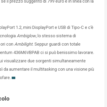
 il prezzo suggerito di 799 euro è in linea con la
layPort 1.2, mini DisplayPort e USB di Tipo-C e c’è
tecnologia
Ambiglow
, lo stesso sistema di
sori con
Ambilight
. Seppur guardi con totale
mentum 436M6VBPAB ci si può benissimo lavorare.
cui visualizzare due sorgenti simultaneamente
sì da aumentare il multitasking con una visione più
ofare.
colo