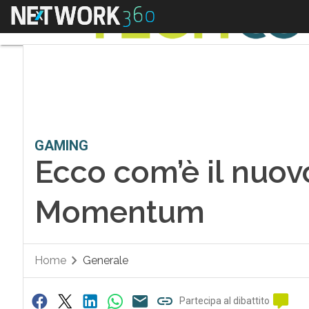
Menu
GAMING
Ecco com’è il nuov
Momentum
Home
Generale
Partecipa al dibattito