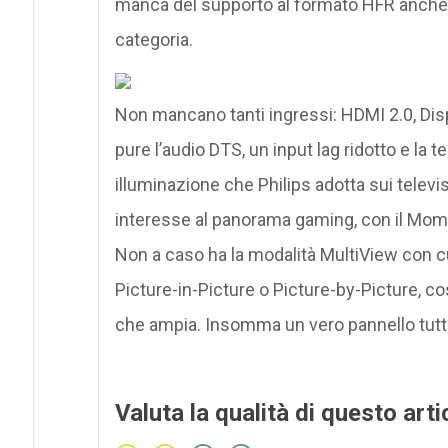
manca del supporto al formato HFR anche se
categoria.
Non mancano tanti ingressi: HDMI 2.0, Disp
pure l’audio DTS, un input lag ridotto e la 
illuminazione che Philips adotta sui televi
interesse al panorama gaming, con il Mo
Non a caso ha la modalità MultiView con 
Picture-in-Picture o Picture-by-Picture, co
che ampia. Insomma un vero pannello tutt
Valuta la qualità di questo arti