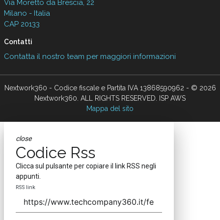
Via Moretto da Brescia, 22
Milano - Italia
CAP 20133
Contatti
Contatta il nostro team per maggiori informazioni
Nextwork360 - Codice fiscale e Partita IVA 13868590962 - © 2026
Nextwork360. ALL RIGHTS RESERVED. ISP AWS
Mappa del sito
close
Codice Rss
Clicca sul pulsante per copiare il link RSS negli
appunti.
RSS link