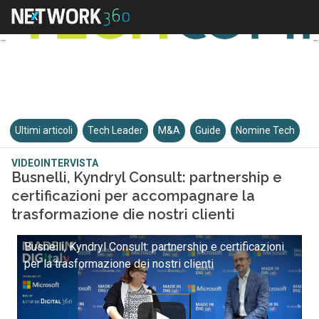
Ultimi articoli
Tech Leader
M&A
Guide
Nomine Tech
VIDEOINTERVISTA
Busnelli, Kyndryl Consult: partnership e
certificazioni per accompagnare la
trasformazione die nostri clienti
Busnelli, Kyndryl Consult: partnership e certificazioni
per la trasformazione dei nostri clienti