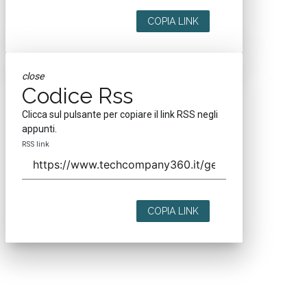
COPIA LINK
close
Codice Rss
Clicca sul pulsante per copiare il link RSS negli
appunti.
RSS link
COPIA LINK