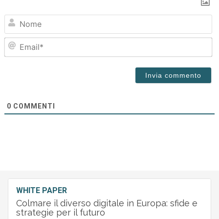
N
Em
0
COMMENTI
WHITE PAPER
Colmare il diverso digitale in Europa: sfide e
strategie per il futuro