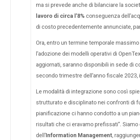
ma si prevede anche di bilanciare la soci
lavoro di circa l’8%
conseguenza dell’acqui
di costo precedentemente annunciate, pari a
Ora, entro un termine temporale massimo 
l’adozione dei modelli operativi di OpenTex
aggiornati, saranno disponibili in sede di co
secondo trimestre dell’anno fiscale 2023, i
Le modalità di integrazione sono così spi
strutturato e disciplinato nei confronti di f
pianificazione ci hanno condotto a un piano
risultati che ci eravamo prefissati”. Siamo
dell’
Information Management
, raggiungen