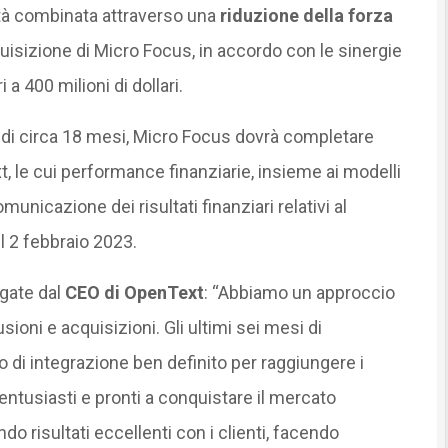
età combinata attraverso una
riduzione della forza
sizione di Micro Focus, in accordo con le sinergie
 400 milioni di dollari.
di circa 18 mesi, Micro Focus dovrà completare
t, le cui performance finanziarie, insieme ai modelli
municazione dei risultati finanziari relativi al
l 2 febbraio 2023.
egate dal
CEO di OpenText
: “Abbiamo un approccio
usioni e acquisizioni. Gli ultimi sei mesi di
 di integrazione ben definito per raggiungere i
 entusiasti e pronti a conquistare il mercato
do risultati eccellenti con i clienti, facendo