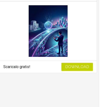
Scaricalo gratis!
DOWNLOAD