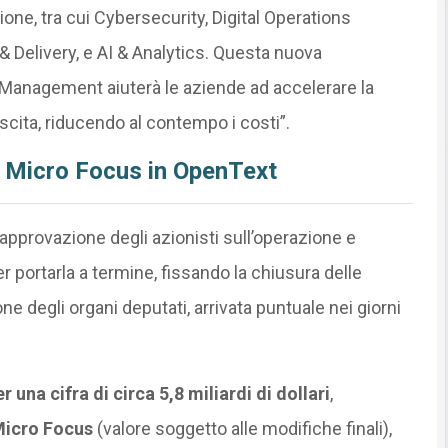
ione, tra cui Cybersecurity, Digital Operations
Delivery, e AI & Analytics. Questa nuova
 Management aiuterà le aziende ad accelerare la
scita, riducendo al contempo i costi”.
i Micro Focus in OpenText
pprovazione degli azionisti sull’operazione e
 portarla a termine, fissando la chiusura delle
e degli organi deputati, arrivata puntuale nei giorni
 una cifra di circa 5,8 miliardi di dollari
,
icro Focus
(valore soggetto alle modifiche finali),