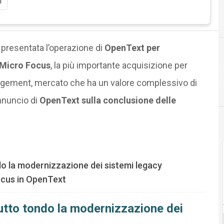
i
 presentata l’operazione di
OpenText per
 Micro Focus
, la più importante acquisizione per
agement, mercato che ha un valore complessivo di
annuncio di
OpenText sulla conclusione delle
do la modernizzazione dei sistemi legacy
ocus in OpenText
utto tondo la
modernizzazione dei