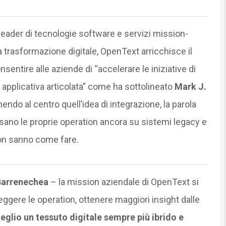
e leader di tecnologie software e servizi mission-
 la trasformazione digitale, OpenText arricchisce il
sentire alle aziende di “accelerare le iniziative di
applicativa articolata” come ha sottolineato
Mark J.
endo al centro quell’idea di integrazione, la parola
sano le proprie operation ancora su sistemi legacy e
non sanno come fare.
Barrenechea
– la mission aziendale di OpenText si
eggere le operation, ottenere maggiori insight dalle
eglio un tessuto digitale sempre più ibrido e