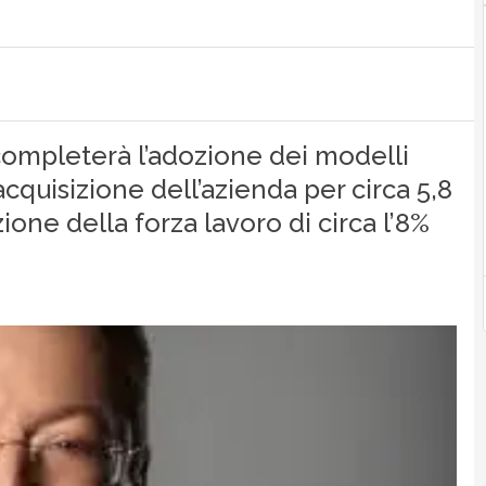
completerà l’adozione dei modelli
cquisizione dell’azienda per circa 5,8
zione della forza lavoro di circa l’8%