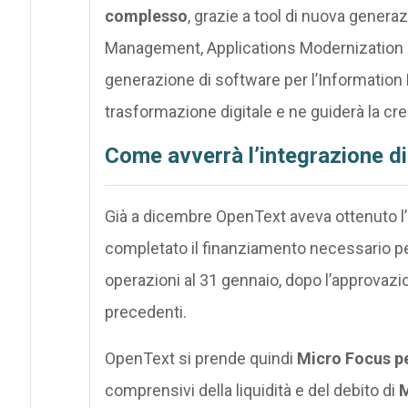
complesso
, grazie a tool di nuova generaz
Management, Applications Modernization & 
generazione di software per l’Information
trasformazione digitale e ne guiderà la cre
Come avverrà l’integrazione d
Già a dicembre OpenText aveva ottenuto l’a
completato il finanziamento necessario per
operazioni al 31 gennaio, dopo l’approvazion
precedenti.
OpenText si prende quindi
Micro Focus per
comprensivi della liquidità e del debito di
M