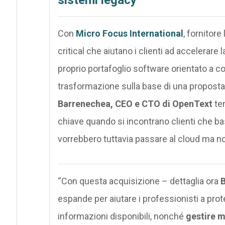
Con
Micro Focus International
, fornitor
critical che aiutano i clienti ad accelerare
proprio portafoglio software orientato a con
trasformazione sulla base di una proposta 
Barrenechea, CEO e CTO di OpenText
ten
chiave quando si incontrano clienti che ba
vorrebbero tuttavia passare al cloud ma 
“Con questa acquisizione – dettaglia ora
espande per aiutare i professionisti a prot
informazioni disponibili, nonché
gestire m