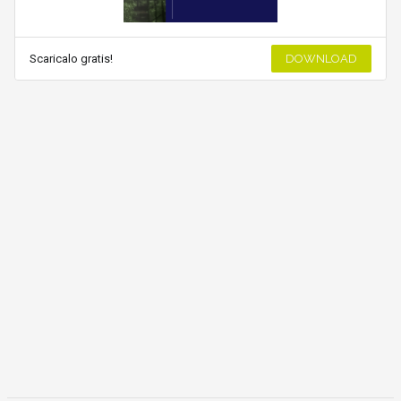
Scaricalo gratis!
DOWNLOAD