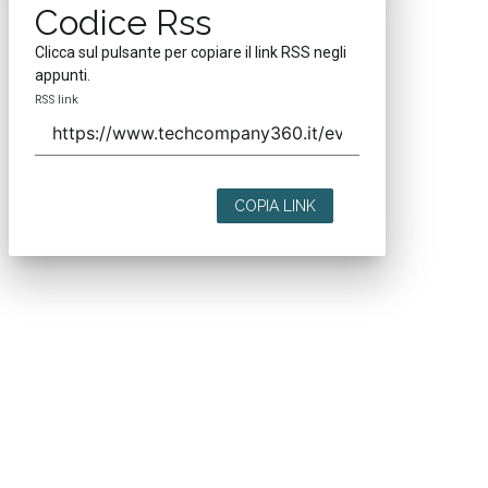
Codice Rss
Clicca sul pulsante per copiare il link RSS negli
appunti.
RSS link
COPIA LINK