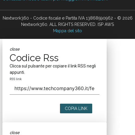
Nextwork360 - Codice fiscale e Partita IVA 13868590962 - © 2026
Nextwork360. ALL RIGHTS RESERVED. ISP AWS
Mappa del sito
close
Codice Rss
Clicca sul pulsante per copiare il link RSS negli
appunti.
RSS link
COPIA LINK
close