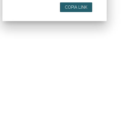
COPIA LINK