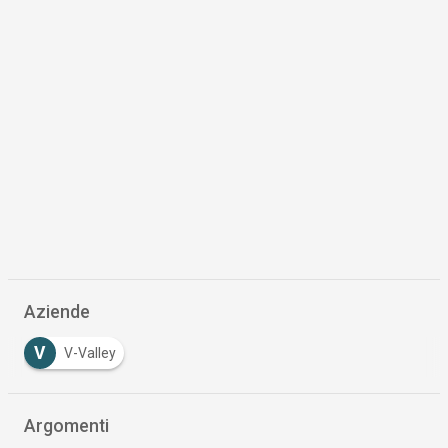
Aziende
V
V-Valley
Argomenti