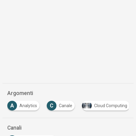
Argomenti
C
F
Analytics
Canale
Cloud Computing
Fi
Canali