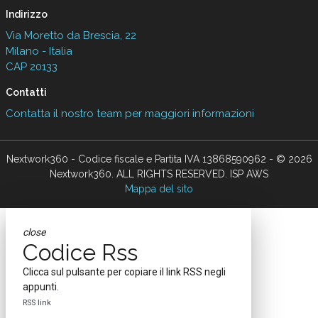
Indirizzo
Via Moretto da Brescia, 22
Milano - Italia
CAP 20133
Contatti
Contatta il nostro team per maggiori informazioni
Nextwork360 - Codice fiscale e Partita IVA 13868590962 - © 2026
Nextwork360. ALL RIGHTS RESERVED. ISP AWS
Mappa del sito
close
Codice Rss
Clicca sul pulsante per copiare il link RSS negli
appunti.
RSS link