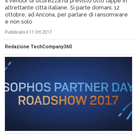
Il vendor di sicurezza ha previsto otto tappe in
altrettante città italiane. Si parte domani, 12
ottobre, ad Ancona, per parlare di ransomware
e non solo
Pubblicato il 11 Ott 2017
Redazione TechCompany360