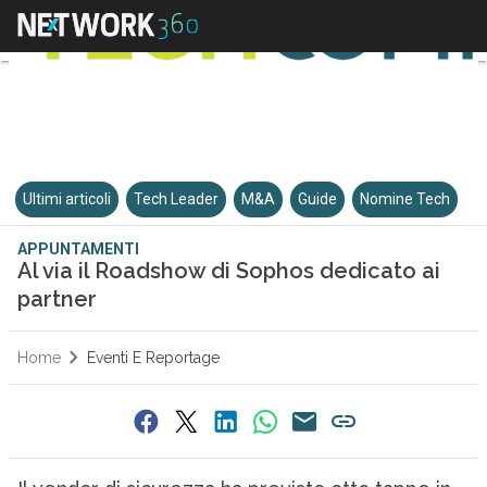
Ultimi articoli
Tech Leader
M&A
Guide
Nomine Tech
APPUNTAMENTI
Al via il Roadshow di Sophos dedicato ai
partner
Home
Eventi E Reportage