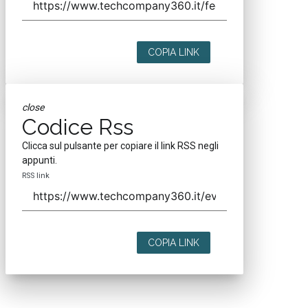
COPIA LINK
close
Codice Rss
Clicca sul pulsante per copiare il link RSS negli
appunti.
RSS link
COPIA LINK