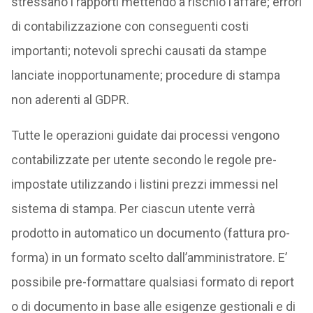
stressano i rapporti mettendo a rischio l’affare; errori
di contabilizzazione con conseguenti costi
importanti; notevoli sprechi causati da stampe
lanciate inopportunamente; procedure di stampa
non aderenti al GDPR.
Tutte le operazioni guidate dai processi vengono
contabilizzate per utente secondo le regole pre-
impostate utilizzando i listini prezzi immessi nel
sistema di stampa. Per ciascun utente verrà
prodotto in automatico un documento (fattura pro-
forma) in un formato scelto dall’amministratore. E’
possibile pre-formattare qualsiasi formato di report
o di documento in base alle esigenze gestionali e di