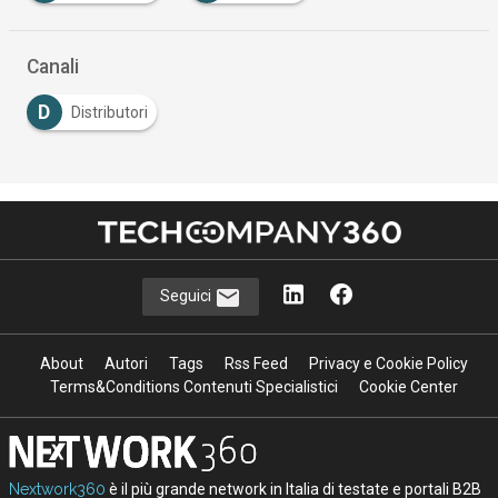
Canali
D
Distributori
Seguici
About
Autori
Tags
Rss Feed
Privacy e Cookie Policy
Terms&Conditions Contenuti Specialistici
Cookie Center
Nextwork360
è il più grande network in Italia di testate e portali B2B