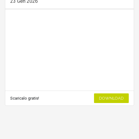
23 Gen 2026
Scaricalo gratis!
DOWNLOAD