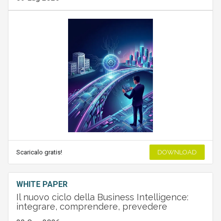
Scaricalo gratis!
DOWNLOAD
WHITE PAPER
Il nuovo ciclo della Business Intelligence:
integrare, comprendere, prevedere