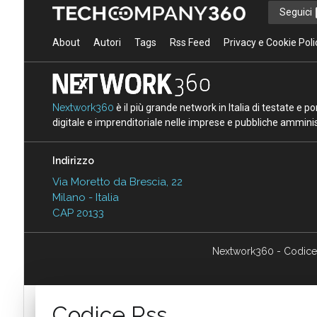
Seguici
About
Autori
Tags
Rss Feed
Privacy e Cookie Poli
Nextwork360
è il più grande network in Italia di testate e 
digitale e imprenditoriale nelle imprese e pubbliche amminist
Indirizzo
Via Moretto da Brescia, 22
Milano - Italia
CAP 20133
Nextwork360 - Codice
Codice Rss