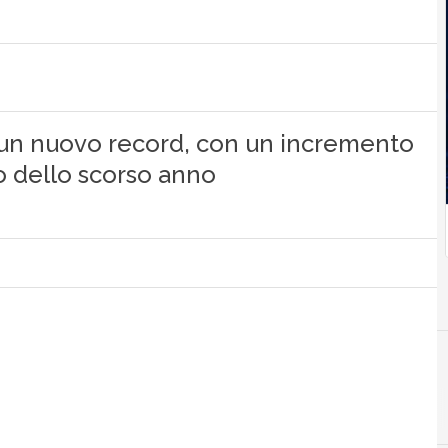
o un nuovo record, con un incremento
o dello scorso anno
Android