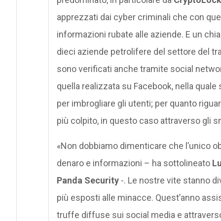
apprezzati dai cyber criminali che con que
informazioni rubate alle aziende. E un chi
dieci aziende petrolifere del settore del tr
sono verificati anche tramite social network
quella realizzata su Facebook, nella quale s
per imbrogliare gli utenti; per quanto rigua
più colpito, in questo caso attraverso gli 
«Non dobbiamo dimenticare che l’unico obie
denaro e informazioni – ha sottolineato
Lu
Panda Security
-. Le nostre vite stanno d
più esposti alle minacce. Quest’anno ass
truffe diffuse sui social media e attraver