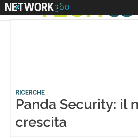
Menu
RICERCHE
Panda Security: il
crescita