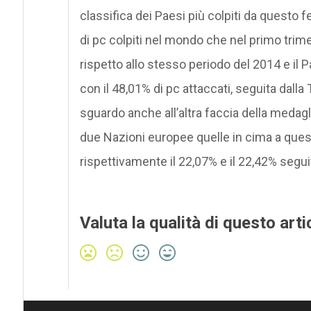
classifica dei Paesi più colpiti da quest
di pc colpiti nel mondo che nel primo trim
rispetto allo stesso periodo del 2014 e il P
con il 48,01% di pc attaccati, seguita dall
sguardo anche all’altra faccia della medagli
due Nazioni europee quelle in cima a ques
rispettivamente il 22,07% e il 22,42% segu
Valuta la qualità di questo arti