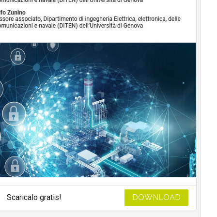
Scaricalo gratis!
DOWNLOAD