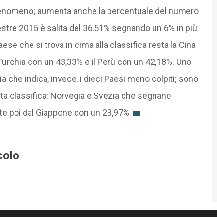
o fenomeno; aumenta anche la percentuale del numero
estre 2015 è salita del 36,51% segnando un 6% in più
aese che si trova in cima alla classifica resta la Cina
a Turchia con un 43,33% e il Perù con un 42,18%. Uno
a che indica, invece, i dieci Paesi meno colpiti; sono
ta classifica: Norvegia e Svezia che segnano
ite poi dal Giappone con un 23,97%.
colo