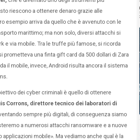
sto riescono a ottenere denaro grazie alle
aro esempio arriva da quello che è avvenuto con le
asporto marittimo; ma non solo, diversi attacchi si
 e via mobile. Tra le truffe più famose, si ricorda
i prometteva una finta gift card da 500 dollari di Zara
rda il mobile, invece, Android risulta ancora il sistema
sms.
ttivo dei cyber criminali è quello di ottenere
is Corrons, direttore tecnico dei laboratori di
iventando sempre più digitali, di conseguenza siamo
isteremo a numerosi attacchi ransomware e a nuove
so applicazioni mobile». Ma vediamo anche qual è la