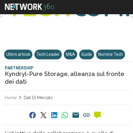
Ultimi articoli
Tech Leader
M&A
Guide
Nomine Tech
PARTNERSHIP
Kyndryl-Pure Storage, alleanza sul fronte
dei dati
Home
Dati Di Mercato