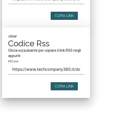
COPIA LINK
close
Codice Rss
Clicca sul pulsante per copiare il link RSS negli
appunti.
RSS link
COPIA LINK