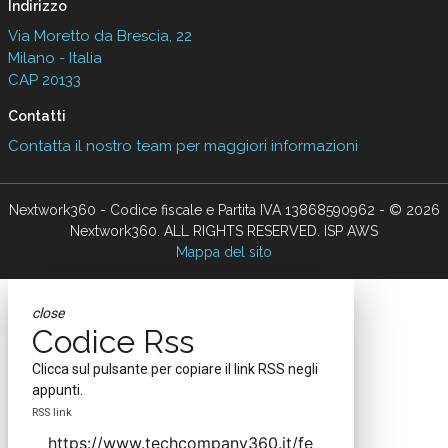
Indirizzo
Via Moretto da Brescia, 22
Milano - Italia
CAP 20133
Contatti
Contatta il nostro team per maggiori informazioni
Nextwork360 - Codice fiscale e Partita IVA 13868590962 - © 2026
Nextwork360. ALL RIGHTS RESERVED. ISP AWS
Mappa del sito
close
Codice Rss
Clicca sul pulsante per copiare il link RSS negli
appunti.
RSS link