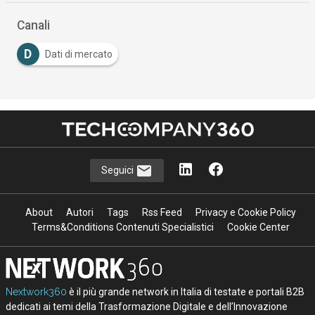
Canali
D
Dati di mercato
Seguici
About
Autori
Tags
Rss Feed
Privacy e Cookie Policy
Terms&Conditions Contenuti Specialistici
Cookie Center
Nextwork360
è il più grande network in Italia di testate e portali B2B
dedicati ai temi della Trasformazione Digitale e dell’Innovazione