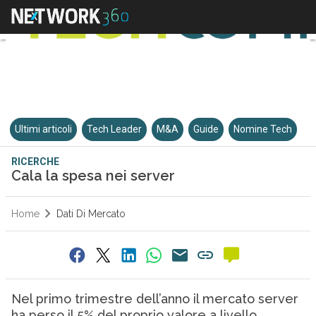
Ultimi articoli
Tech Leader
M&A
Guide
Nomine Tech
RICERCHE
Cala la spesa nei server
Home
Dati Di Mercato
Nel primo trimestre dell’anno il mercato server
ha perso il 5% del proprio valore a livello