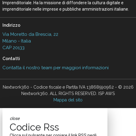
Imprenditoriale. Ha la missione di diffondere la cultura digitale e
imprenditoriale nelle imprese e pubbliche amministrazioni italiane.
Indirizzo
Via Moretto da Brescia, 22
Milano - Italia
CAP 20133
Contatti
Contatta il nostro team per maggiori informazioni
Nextwork360 - Codice fiscale e Partita IVA 13868590962 - © 2026
Nextwork360. ALL RIGHTS RESERVED. ISP AWS
Mappa del sito
close
Codice Rss
Clicca sul pulsante per copiare il link RSS negli