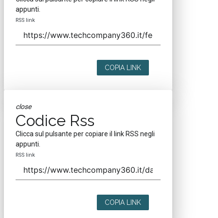
appunti.
RSS link
COPIA LINK
close
Codice Rss
Clicca sul pulsante per copiare il link RSS negli
appunti.
RSS link
COPIA LINK