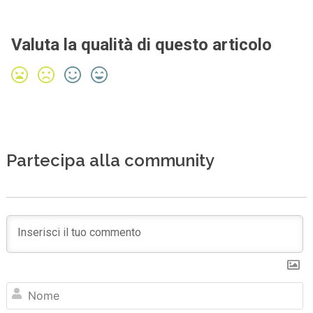
Valuta la qualità di questo articolo
Partecipa alla community
N