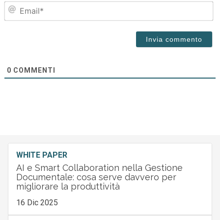
Em
0
COMMENTI
WHITE PAPER
AI e Smart Collaboration nella Gestione
Documentale: cosa serve davvero per
migliorare la produttività
16 Dic 2025