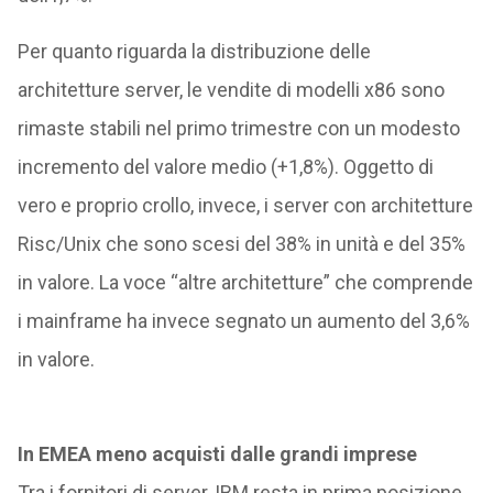
Per quanto riguarda la distribuzione delle
architetture server, le vendite di modelli x86 sono
rimaste stabili nel primo trimestre con un modesto
incremento del valore medio (+1,8%). Oggetto di
vero e proprio crollo, invece, i server con architetture
Risc/Unix che sono scesi del 38% in unità e del 35%
in valore. La voce “altre architetture” che comprende
i mainframe ha invece segnato un aumento del 3,6%
in valore.
In EMEA meno acquisti dalle grandi imprese
Tra i fornitori di server, IBM resta in prima posizione