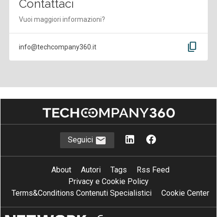
Contattaci
Vuoi maggiori informazioni?
content_copy
info@techcompany360.it
Seguici
About
Autori
Tags
Rss Feed
Privacy e Cookie Policy
Terms&Conditions Contenuti Specialistici
Cookie Center