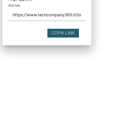
RSS link
COPIA LINK