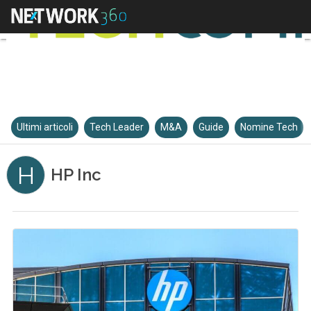
Ultimi articoli
Tech Leader
M&A
Guide
Nomine Tech
H
HP Inc