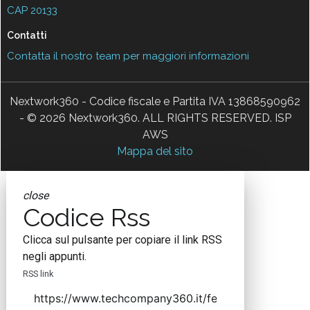
CAP 20133
Contatti
Contatta il nostro team per maggiori informazioni
Nextwork360 - Codice fiscale e Partita IVA 13868590962
- © 2026 Nextwork360. ALL RIGHTS RESERVED. ISP
AWS
Mappa del sito
close
Codice Rss
Clicca sul pulsante per copiare il link RSS
negli appunti.
RSS link