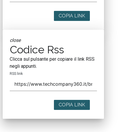
COPIA LINK
close
Codice Rss
Clicca sul pulsante per copiare il link RSS
negli appunti.
RSS link
COPIA LINK