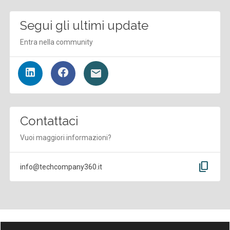
Segui gli ultimi update
Entra nella community
Contattaci
Vuoi maggiori informazioni?
content_copy
info@techcompany360.it