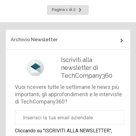
Pagina
Pagina 1 di 2
successiva
Archivio Newsletter
Iscriviti alla
newsletter di
TechCompany360
Vuoi ricevere tutte le settimane le news più
importanti, gli approfondimenti e le interviste
di TechCompany360?
Email
aziendale
Cliccando su "ISCRIVITI ALLA NEWSLETTER",