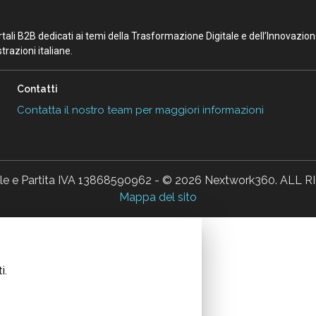
portali B2B dedicati ai temi della Trasformazione Digitale e dell’Innovazio
razioni italiane.
Contatti
Contatta il nostro team per maggiori informazioni
ale e Partita IVA 13868590962 - © 2026 Nextwork360. AL
Mappa del sito
i.