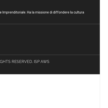
ne Imprenditoriale. Ha la missione di diffondere la cultura
L RIGHTS RESERVED. ISP AWS