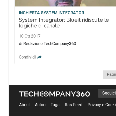
INCHIESTA SYSTEM INTEGRATOR
System Integrator: Blueit ridiscute le
logiche di canale
10 Ott 2017
di Redazione TechCompany360
Condividi
Pagi
Seguic
About
Autori
Tags
Rss Feed
Privacy e Cooki