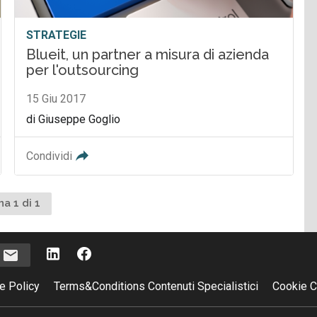
STRATEGIE
Blueit, un partner a misura di azienda
per l'outsourcing
15 Giu 2017
di Giuseppe Goglio
Condividi
na 1 di 1
i
e Policy
Terms&Conditions Contenuti Specialistici
Cookie C