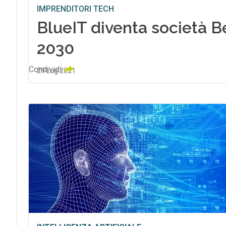
IMPRENDITORI TECH
BlueIT diventa società B
2030
Condividi
29 Lug 2021