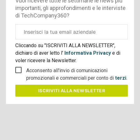
Vuoi ricevere tutte le settimane le news più
importanti, gli approfondimenti e le interviste
di TechCompany360?
Email
aziendale
Cliccando su "ISCRIVITI ALLA NEWSLETTER",
dichiaro di aver letto l'
Informativa Privacy
e di
voler ricevere la Newsletter.
Acconsento all'invio di comunicazioni
promozionali e commerciali per conto di
terzi
.
ISCRIVITI
ALLA NEWSLETTER