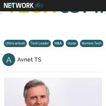
Ultimi articoli
Tech Leader
M&A
Guide
Nomine Tech
A
Avnet TS