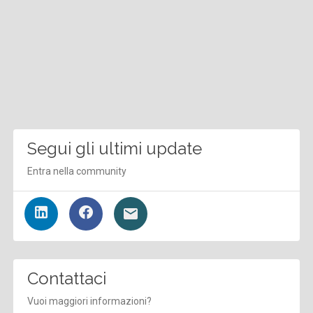
Segui gli ultimi update
Entra nella community
Contattaci
Vuoi maggiori informazioni?