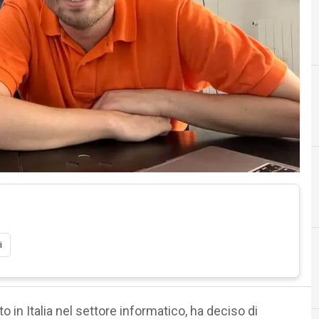
i
C
Cloud
o in Italia nel settore informatico, ha deciso di