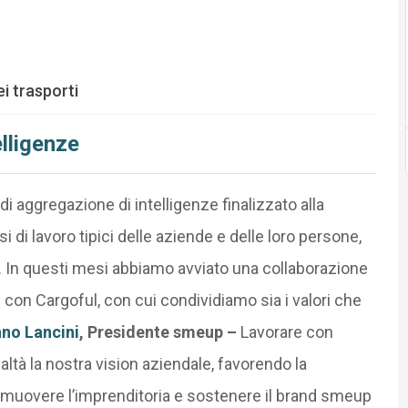
i trasporti
lligenze
i aggregazione di intelligenze finalizzato alla
di lavoro tipici delle aziende e delle loro persone,
ie. In questi mesi abbiamo avviato una collaborazione
n Cargoful, con cui condividiamo sia i valori che
ano Lancini
, Presidente smeup –
Lavorare con
altà la nostra vision aziendale, favorendo la
romuovere l’imprenditoria e sostenere il brand smeup