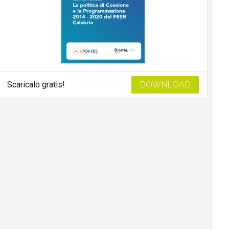
Scaricalo gratis!
DOWNLOAD