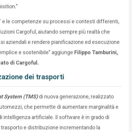
isition.”
IT e le competenze su processi e contesti differenti,
luzioni Cargoful, aiutando sempre più realtà che
ussi aziendali e rendere pianificazione ed esecuzione
emplice e sostenibile” aggiunge
Filippo Tamburini,
ato di Cargoful.
zazione dei trasporti
t System (TMS)
di nuova generazione, realizzato
di automezzi, che permette di aumentare marginalità e
 intelligenza artificiale. Il software è in grado di
 trasporto e distribuzione incrementando la