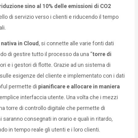
riduzione sino al 10% delle emissioni di CO2
lo di servizio verso i clienti e riducendo il tempo
li.
nativa in Cloud
, si connette alle varie fonti dati
do di gestire tutto il processo da una “
torre di
tori e i gestori di flotte. Grazie ad un sistema di
sulle esigenze del cliente e implementato con i dati
rgoful permette di
pianificare e allocare in maniera
emplice interfaccia utente. Una volta che i mezzi
a torre di controllo digitale che permette di
 saranno consegnati in orario e quali in ritardo,
 in tempo reale gli utenti e i loro clienti.