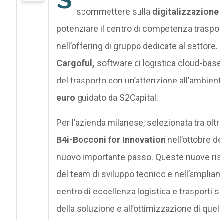
scommettere sulla
digitalizzazione 
potenziare il centro di competenza trasporti
nell’offering di gruppo dedicate al settore. R
Cargoful,
software di logistica cloud-bas
del trasporto con un’attenzione all’ambient
euro
guidato da S2Capital.
Per l’azienda milanese, selezionata tra ol
B4i-Bocconi for Innovation
nell’ottobre d
nuovo importante passo. Queste nuove ri
del team di sviluppo tecnico e nell’ampliame
centro di eccellenza logistica e trasporti 
della soluzione e all’ottimizzazione di quell