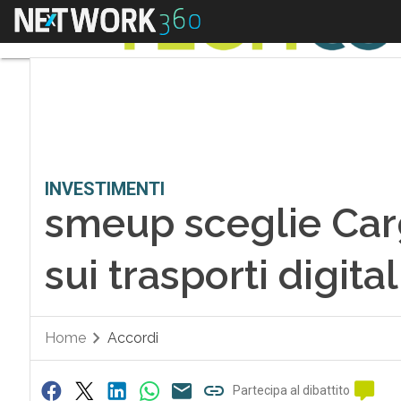
Menu
INVESTIMENTI
smeup sceglie Carg
sui trasporti digita
Home
Accordi
Partecipa al dibattito