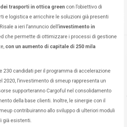
dei trasporti in ottica green
con l’obiettivo di
 e logistica e arricchire le soluzioni già presenti
isale a ieri l’annuncio dell’
investimento in
ed che permette di ottimizzare i processi di gestione
e,
con un aumento di capitale di 250 mila
tre 230 candidati per il programma di accelerazione
el 2020, l’investimento di smeup rappresenta un
sorse supporteranno Cargoful nel consolidamento
nto della base clienti. Inoltre, le sinergie con il
smeup contribuiranno allo sviluppo di ulteriori moduli
i già esistenti.