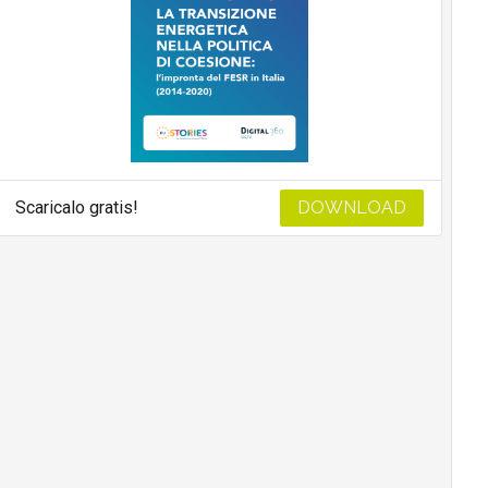
Scaricalo gratis!
DOWNLOAD