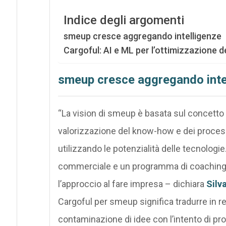
Indice degli argomenti
smeup cresce aggregando intelligenze
Cargoful: AI e ML per l’ottimizzazione de
smeup cresce aggregando inte
“La vision di smeup è basata sul concetto d
valorizzazione del know-how e dei processi 
utilizzando le potenzialità delle tecnolog
commerciale e un programma di coaching co
l’approccio al fare impresa – dichiara
Silv
Cargoful per smeup significa tradurre in re
contaminazione di idee con l’intento di p