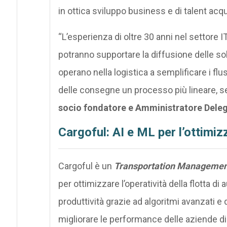
in ottica sviluppo business e di talent acqu
“L’esperienza di oltre 30 anni nel settore 
potranno supportare la diffusione delle so
operano nella logistica a semplificare i fl
delle consegne un processo più lineare, s
socio fondatore e Amministratore Deleg
Cargoful: AI e ML per l’ottimiz
Cargoful è un
Transportation Managemen
per ottimizzare l’operatività della flotta 
produttività grazie ad algoritmi avanzati e di
migliorare le performance delle aziende di