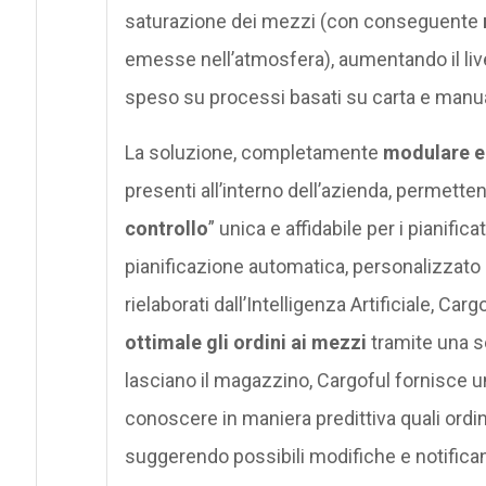
saturazione dei mezzi (con conseguente
emesse nell’atmosfera), aumentando il livel
speso su processi basati su carta e manua
La soluzione, completamente
modulare e 
presenti all’interno dell’azienda, permetten
controllo
” unica e affidabile per i pianifica
pianificazione automatica, personalizzato 
rielaborati dall’Intelligenza Artificiale, Ca
ottimale gli ordini ai mezzi
tramite una s
lasciano il magazzino, Cargoful fornisce un
conoscere in maniera predittiva quali ordini
suggerendo possibili modifiche e notificando