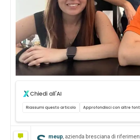
Chiedi all'AI
Riassumi questo articolo
Approfondisci con altre font
s
meup
, azienda bresciana di riferiment