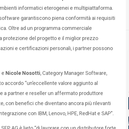
ambienti informatici eterogenei e multipiattaforma.
software garantiscono piena conformità ai requisiti
ridica. Oltre ad un programma commerciale
la protezione del progetto e il miglior prezzo
azioni e certificazioni personali, i partner possono
r e
Nicole Nosotti
, Category Manager Software,
o accordo “un’eccellente valore aggiunto al
re a partner e reseller un affermato produttore
e, con benefici che diventano ancora più rilevanti
integrazione con IBM, Lenovo, HPE, RedHat e SAP”.
SEP AG è lieto “di lavorare con un distributore forte,