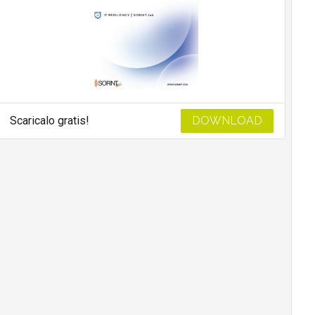
Scaricalo gratis!
DOWNLOAD