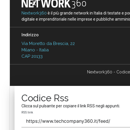
Nextwork360
è il più grande network in Italia di testate e 
digitale e imprenditoriale nelle imprese e pubbliche amminist
Indirizzo
Via Moretto da Brescia, 22
Milano - Italia
CAP 20133
Nextwork360 - Codice
Codice Rss
Clicca sul pulsante per copiare il link RSS negli appunti.
RSS link