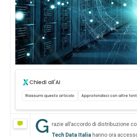
Chiedi all'AI
Riassumi questo articolo
Approfondisci con altre font
G
razie all’accordo di distribuzione c
Tech Data Italia
hanno ora accesso 