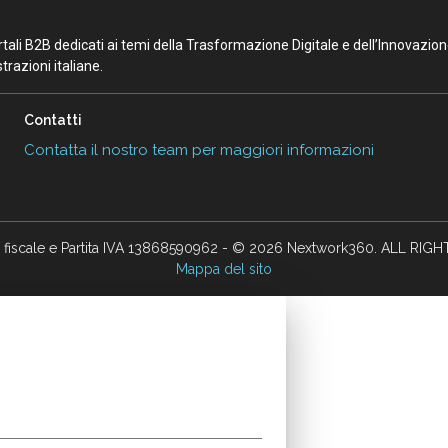
portali B2B dedicati ai temi della Trasformazione Digitale e dell’Innovazio
razioni italiane.
Contatti
Contatta il nostro team per maggiori informazioni
 fiscale e Partita IVA 13868590962 - © 2026 Nextwork360. ALL RIG
Mappa del sito