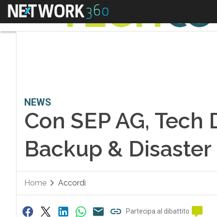
Menu
NEWS
Con SEP AG, Tech Da
Backup & Disaster
Home
Accordi
Partecipa al dibattito