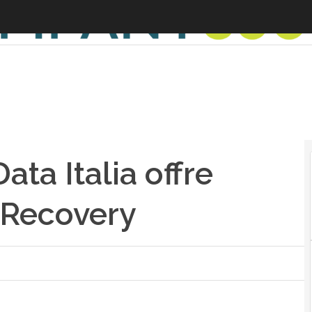
ta Italia offre
 Recovery