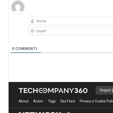
0
COMMENTI
Seguici
About
Autori
Tags
Rss Feed
Privacy e Cookie Poli