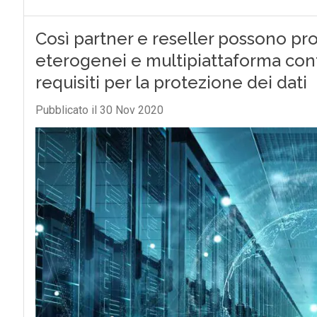
Così partner e reseller possono pr
eterogenei e multipiattaforma con
requisiti per la protezione dei dati
Pubblicato il 30 Nov 2020