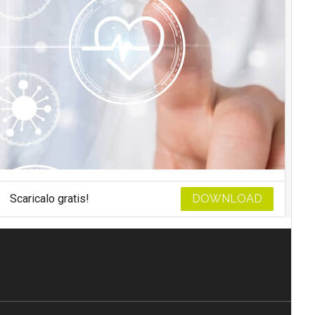
Scaricalo gratis!
DOWNLOAD