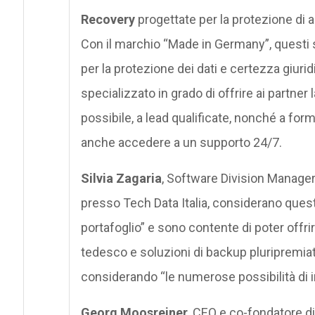
Recovery
progettate per la protezione di 
Con il marchio “Made in Germany”, questi 
per la protezione dei dati e certezza giu
specializzato in grado di offrire ai partner 
possibile, a lead qualificate, nonché a form
anche accedere a un supporto 24/7.
Silvia Zagaria
, Software Division Manage
presso Tech Data Italia, considerano quest
portafoglio” e sono contente di poter offri
tedesco e soluzioni di backup pluripremiat
considerando “le numerose possibilità di 
Georg Moosreiner
, CEO e co-fondatore di 