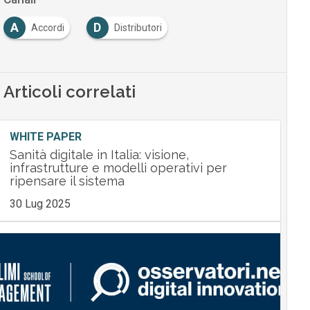
A
D
Accordi
Distributori
Articoli correlati
WHITE PAPER
Sanità digitale in Italia: visione,
infrastrutture e modelli operativi per
ripensare il sistema
30 Lug 2025