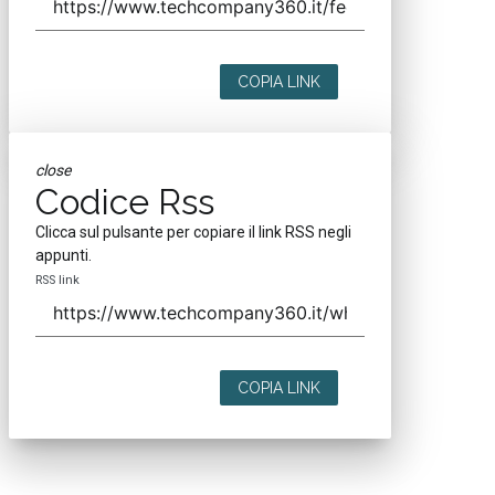
COPIA LINK
close
Codice Rss
Clicca sul pulsante per copiare il link RSS negli
appunti.
RSS link
COPIA LINK