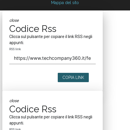
Mappa del sito
close
Codice Rss
Clicca sul pulsante per copiare il link RSS negli
appunti.
RSS link
COPIA LINK
close
Codice Rss
Clicca sul pulsante per copiare il link RSS negli
appunti.
RSS link