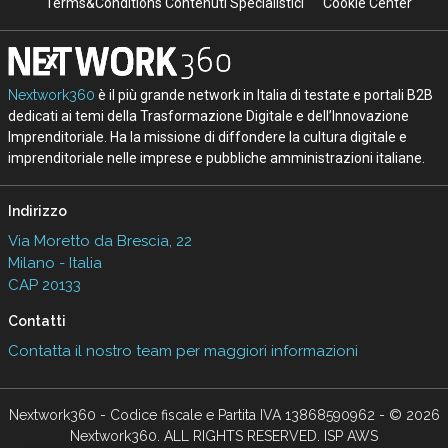
Terms&Conditions Contenuti Specialistici
Cookie Center
Nextwork360
è il più grande network in Italia di testate e portali B2B
dedicati ai temi della Trasformazione Digitale e dell’Innovazione
Imprenditoriale. Ha la missione di diffondere la cultura digitale e
imprenditoriale nelle imprese e pubbliche amministrazioni italiane.
Indirizzo
Via Moretto da Brescia, 22
Milano - Italia
CAP 20133
Contatti
Contatta il nostro team per maggiori informazioni
Nextwork360 - Codice fiscale e Partita IVA 13868590962 - © 2026
Nextwork360. ALL RIGHTS RESERVED. ISP AWS