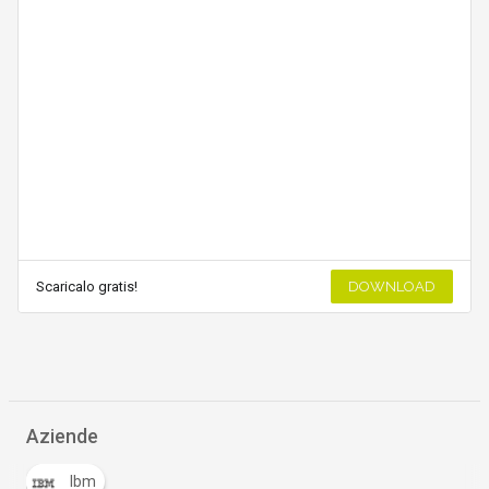
Scaricalo gratis!
DOWNLOAD
Aziende
Ibm