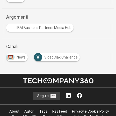
Argomenti
IBM Business Partners Media Hub
Canali
V
News
VideoCiak Challenge
Seguici
About
Autori
Tags
Rss Feed
Privacy e Cookie Policy