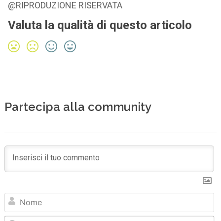
@RIPRODUZIONE RISERVATA
Valuta la qualità di questo articolo
Partecipa alla community
N
Em