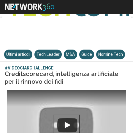
Ultimi articoli
Tech Leader
M&A
Guide
Nomine Tech
#VIDEOCIAKCHALLENGE
Creditscorecard, intelligenza artificiale
per il rinnovo dei fidi