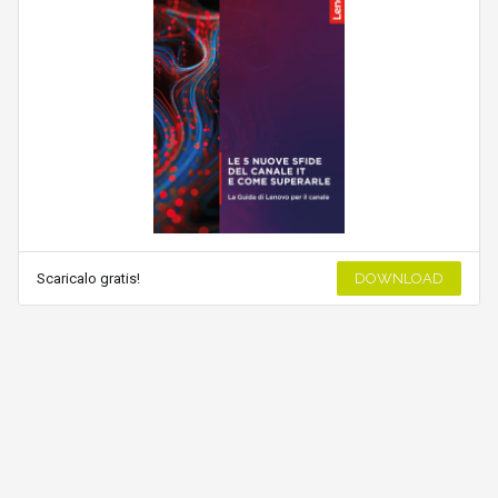
Scaricalo gratis!
DOWNLOAD