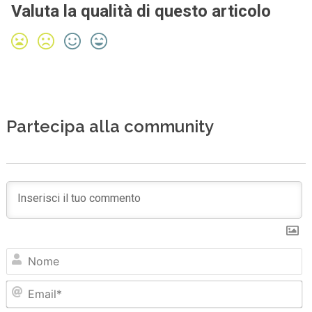
Valuta la qualità di questo articolo
Partecipa alla community
N
Em