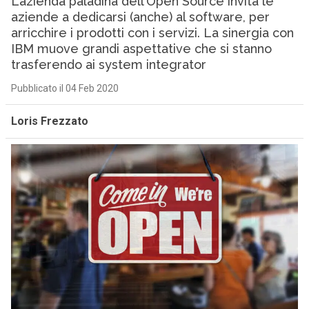
L’azienda paladina dell’Open Source invita le
aziende a dedicarsi (anche) al software, per
arricchire i prodotti con i servizi. La sinergia con
IBM muove grandi aspettative che si stanno
trasferendo ai system integrator
Pubblicato il 04 Feb 2020
Loris Frezzato