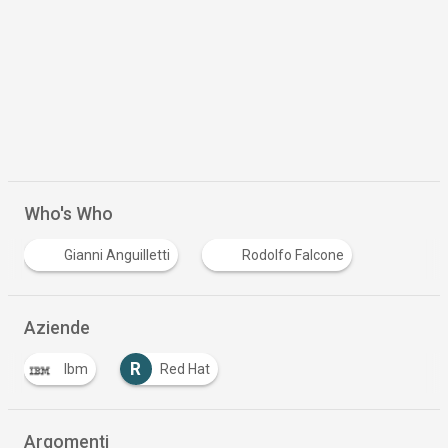
Who's Who
Gianni Anguilletti
Rodolfo Falcone
Aziende
R
Ibm
Red Hat
Argomenti