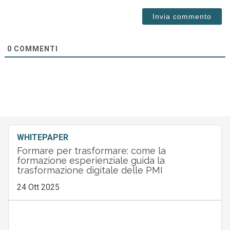
0
COMMENTI
WHITEPAPER
Formare per trasformare: come la
formazione esperienziale guida la
trasformazione digitale delle PMI
24 Ott 2025