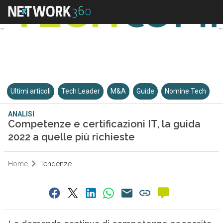
Ultimi articoli
Tech Leader
M&A
Guide
Nomine Tech
ANALISI
Competenze e certificazioni IT, la guida
2022 a quelle più richieste
Home
Tendenze