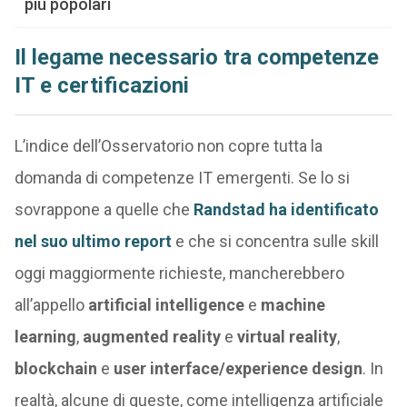
più popolari
Il legame necessario tra competenze
IT e certificazioni
L’indice dell’Osservatorio non copre tutta la
domanda di competenze IT emergenti. Se lo si
sovrappone a quelle che
Randstad ha identificato
nel suo ultimo report
e che si concentra sulle skill
oggi maggiormente richieste, mancherebbero
all’appello
artificial intelligence
e
machine
learning
,
augmented reality
e
virtual reality
,
blockchain
e
user interface/experience design
. In
realtà, alcune di queste, come intelligenza artificiale