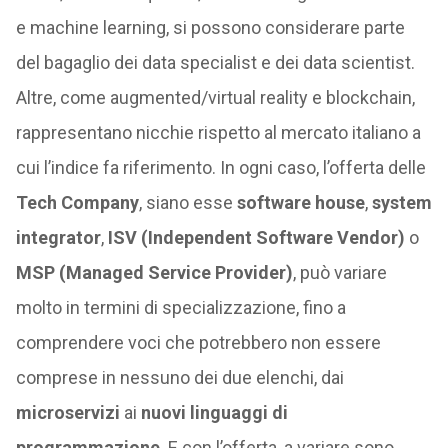
e machine learning, si possono considerare parte
del bagaglio dei data specialist e dei data scientist.
Altre, come augmented/virtual reality e blockchain,
rappresentano nicchie rispetto al mercato italiano a
cui l’indice fa riferimento. In ogni caso, l’offerta delle
Tech Company
, siano esse
software house
,
system
integrator
,
ISV (Independent Software Vendor)
o
MSP (Managed Service Provider)
, può variare
molto in termini di specializzazione, fino a
comprendere voci che potrebbero non essere
comprese in nessuno dei due elenchi, dai
microservizi
ai
nuovi linguaggi di
programmazione
. E con l’offerta, a variare sono