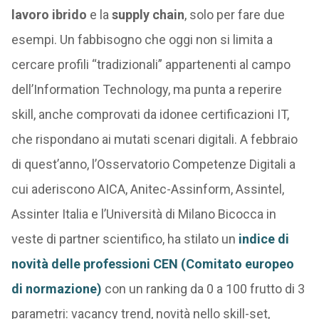
lavoro ibrido
e la
supply chain
, solo per fare due
esempi. Un fabbisogno che oggi non si limita a
cercare profili “tradizionali” appartenenti al campo
dell’Information Technology, ma punta a reperire
skill, anche comprovati da idonee certificazioni IT,
che rispondano ai mutati scenari digitali. A febbraio
di quest’anno, l’Osservatorio Competenze Digitali a
cui aderiscono AICA, Anitec-Assinform, Assintel,
Assinter Italia e l’Università di Milano Bicocca in
veste di partner scientifico, ha stilato un
indice di
novità delle professioni CEN (Comitato europeo
di normazione)
con un ranking da 0 a 100 frutto di 3
parametri: vacancy trend, novità nello skill-set,