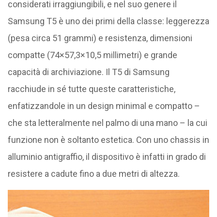
considerati irraggiungibili, e nel suo genere il
Samsung T5 è uno dei primi della classe: leggerezza
(pesa circa 51 grammi) e resistenza, dimensioni
compatte (74×57,3×10,5 millimetri) e grande
capacità di archiviazione. Il T5 di Samsung
racchiude in sé tutte queste caratteristiche,
enfatizzandole in un design minimal e compatto –
che sta letteralmente nel palmo di una mano – la cui
funzione non è soltanto estetica. Con uno chassis in
alluminio antigraffio, il dispositivo è infatti in grado di
resistere a cadute fino a due metri di altezza.