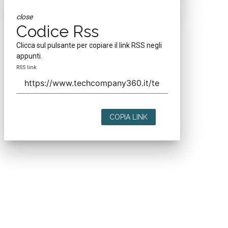
close
Codice Rss
Clicca sul pulsante per copiare il link RSS negli
appunti.
RSS link
COPIA LINK