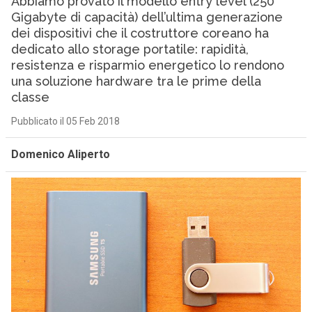
Abbiamo provato il modello entry level (250
Gigabyte di capacità) dell’ultima generazione
dei dispositivi che il costruttore coreano ha
dedicato allo storage portatile: rapidità,
resistenza e risparmio energetico lo rendono
una soluzione hardware tra le prime della
classe
Pubblicato il 05 Feb 2018
Domenico Aliperto