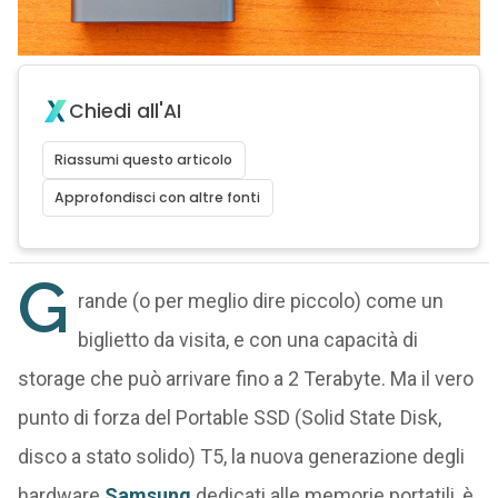
Chiedi all'AI
Riassumi questo articolo
Approfondisci con altre fonti
G
rande (o per meglio dire piccolo) come un
biglietto da visita, e con una capacità di
storage che può arrivare fino a 2 Terabyte. Ma il vero
punto di forza del Portable SSD (Solid State Disk,
disco a stato solido) T5, la nuova generazione degli
hardware
Samsung
dedicati alle memorie portatili, è