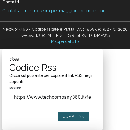
Contatti
Contatta il nostro team per maggiori informazioni
Nextwork360 - Codice fiscale e Partita IVA 13868590962 - © 2026
Nextwork360. ALL RIGHTS RESERVED. ISP AWS
Mappa del sito
close
Codice Rss
Clicca sul pulsante per copiare il link RSS negli
appunti.
RSS link
COPIA LINK