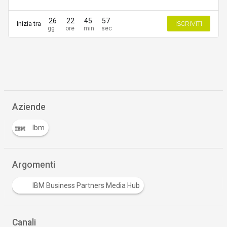
26
22
45
57
Inizia tra
ISCRIVITI
Aziende
Ibm
Argomenti
IBM Business Partners Media Hub
Canali