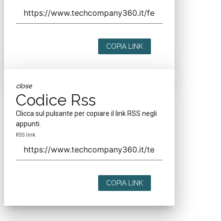
COPIA LINK
close
Codice Rss
Clicca sul pulsante per copiare il link RSS negli
appunti.
RSS link
COPIA LINK