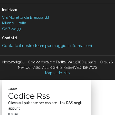
Indirizzo
Via Moretto da Brescia, 22
Milano - Italia
CAP 20133
Contatti
Contatta il nostro team per maggiori informazioni
Nextwork360 - Codice fiscale e Partita IVA 13868590962 - © 2026
Nextwork360. ALL RIGHTS RESERVED. ISP AWS
Mappa del sito
close
Codice Rss
Clicca sul pulsante per copiare il link RSS negli
appunti.
RSS link