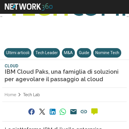
Ultimi articoli
Tech Leader
M&A
Guide
Nomine Tech
CLOUD
IBM Cloud Paks, una famiglia di soluzioni
per agevolare il passaggio al cloud
Home
Tech Lab