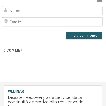
N
Em
0
COMMENTI
WEBINAR
Disaster Recovery as a Service: dalla
continuità operativa alla resilienza del