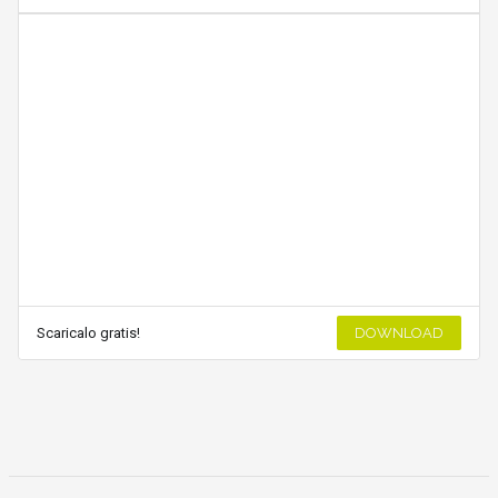
Scaricalo gratis!
DOWNLOAD