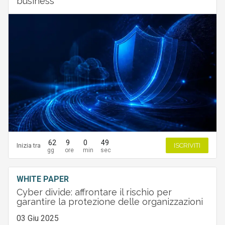
business
62
9
0
48
Inizia tra
ISCRIVITI
WHITE PAPER
Cyber divide: affrontare il rischio per
garantire la protezione delle organizzazioni
03 Giu 2025