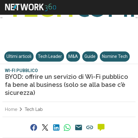
Ultimi articoli
Tech Leader
M&A
Guide
Nomine Tech
WI-FI PUBBLICO
BYOD: offrire un servizio di Wi-Fi pubblico
fa bene al business (solo se alla base c’è
sicurezza)
Home
Tech Lab