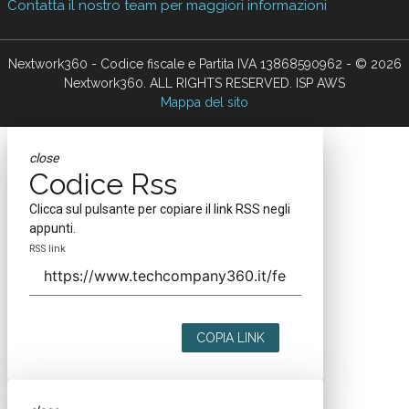
Contatta il nostro team per maggiori informazioni
Nextwork360 - Codice fiscale e Partita IVA 13868590962 - © 2026
Nextwork360. ALL RIGHTS RESERVED. ISP AWS
Mappa del sito
close
Codice Rss
Clicca sul pulsante per copiare il link RSS negli
appunti.
RSS link
COPIA LINK