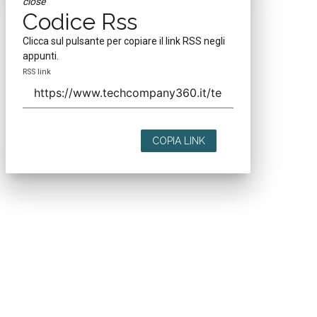
close
Codice Rss
Clicca sul pulsante per copiare il link RSS negli
appunti.
RSS link
COPIA LINK