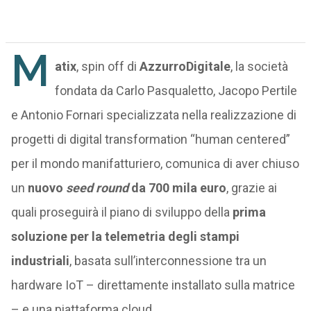
M
atix
, spin off di
AzzurroDigitale
, la società
fondata da Carlo Pasqualetto, Jacopo Pertile
e Antonio Fornari specializzata nella realizzazione di
progetti di digital transformation “human centered”
per il mondo manifatturiero, comunica di aver chiuso
un
nuovo
seed round
da 700 mila euro
, grazie ai
quali proseguirà il piano di sviluppo della
prima
soluzione per la telemetria degli stampi
industriali
, basata sull’interconnessione tra un
hardware IoT – direttamente installato sulla matrice
– e una piattaforma cloud.