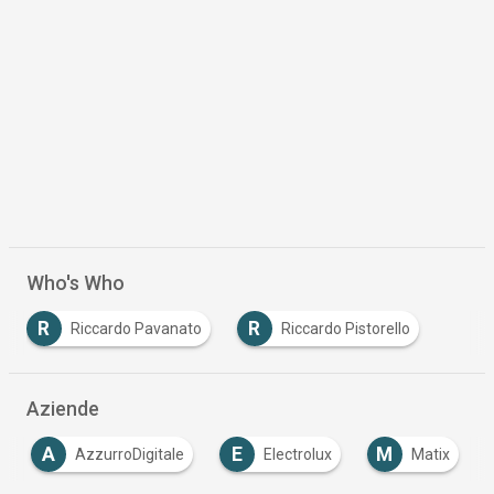
Scaricalo gratis!
DOWNLOAD