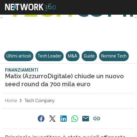
Ultimi articoli
Tech Leader
M&A
Guide
Nomine Tech
FINANZIAMENTI
Matix (AzzurroDigitale) chiude un nuovo
seed round da 700 mila euro
Home
Tech Company