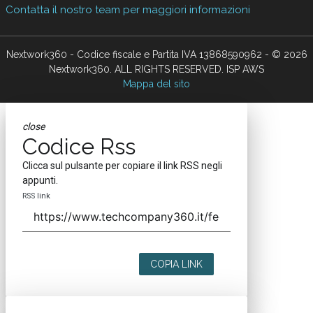
Contatta il nostro team per maggiori informazioni
Nextwork360 - Codice fiscale e Partita IVA 13868590962 - © 2026
Nextwork360. ALL RIGHTS RESERVED. ISP AWS
Mappa del sito
close
Codice Rss
Clicca sul pulsante per copiare il link RSS negli
appunti.
RSS link
COPIA LINK