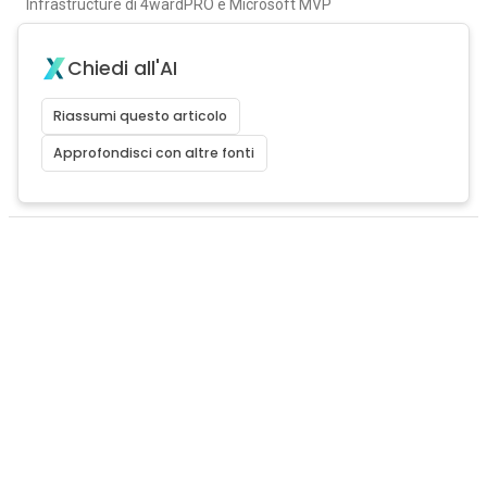
Infrastructure di 4wardPRO e Microsoft MVP
Chiedi all'AI
Riassumi questo articolo
Approfondisci con altre fonti