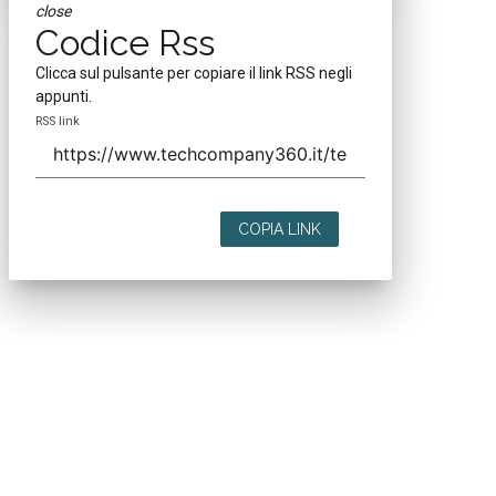
close
Codice Rss
Clicca sul pulsante per copiare il link RSS negli
appunti.
RSS link
COPIA LINK