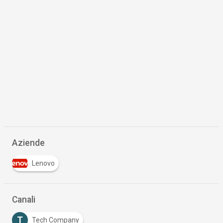
Aziende
Lenovo
Canali
T
Tech Company