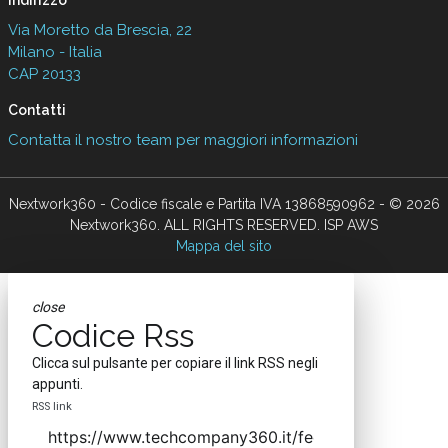
Indirizzo
Via Moretto da Brescia, 22
Milano - Italia
CAP 20133
Contatti
Contatta il nostro team per maggiori informazioni
Nextwork360 - Codice fiscale e Partita IVA 13868590962 - © 2026
Nextwork360. ALL RIGHTS RESERVED. ISP AWS
Mappa del sito
close
Codice Rss
Clicca sul pulsante per copiare il link RSS negli
appunti.
RSS link