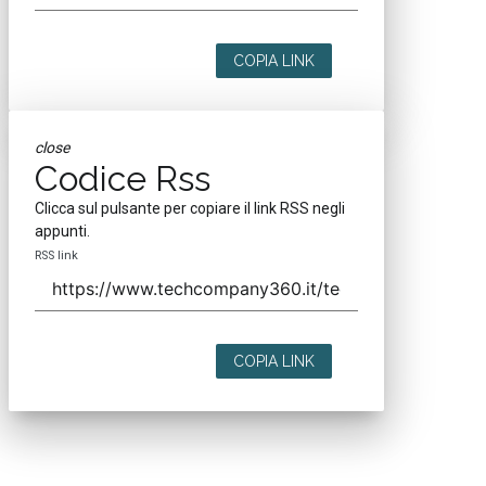
COPIA LINK
close
Codice Rss
Clicca sul pulsante per copiare il link RSS negli
appunti.
RSS link
COPIA LINK