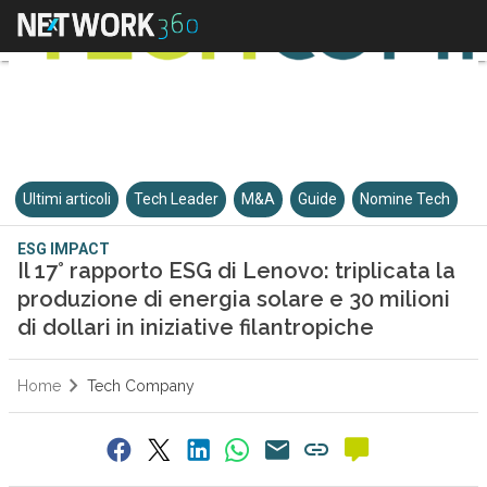
Ultimi articoli
Tech Leader
M&A
Guide
Nomine Tech
ESG IMPACT
Il 17° rapporto ESG di Lenovo: triplicata la
produzione di energia solare e 30 milioni
di dollari in iniziative filantropiche
Home
Tech Company