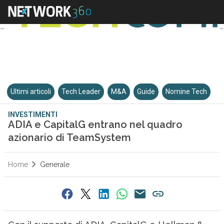
Ultimi articoli
Tech Leader
M&A
Guide
Nomine Tech
INVESTIMENTI
ADIA e CapitalG entrano nel quadro
azionario di TeamSystem
Home
Generale