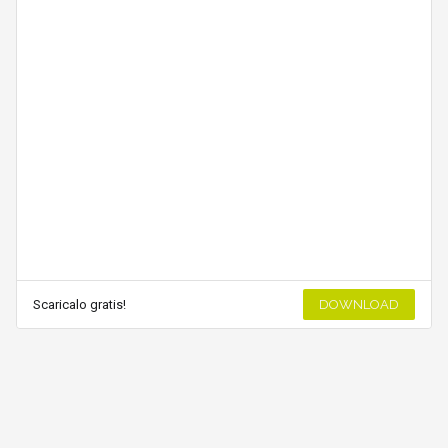
Scaricalo gratis!
DOWNLOAD