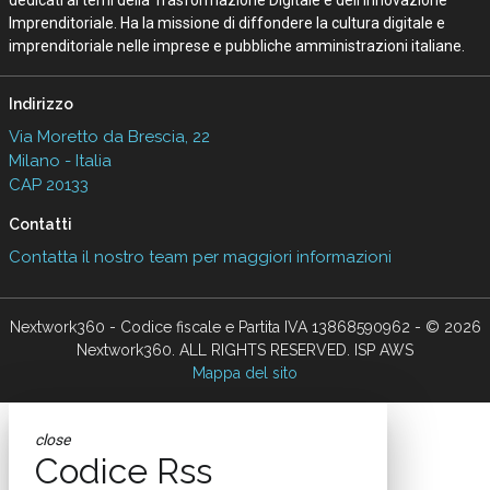
dedicati ai temi della Trasformazione Digitale e dell’Innovazione
Imprenditoriale. Ha la missione di diffondere la cultura digitale e
imprenditoriale nelle imprese e pubbliche amministrazioni italiane.
Indirizzo
Via Moretto da Brescia, 22
Milano - Italia
CAP 20133
Contatti
Contatta il nostro team per maggiori informazioni
Nextwork360 - Codice fiscale e Partita IVA 13868590962 - © 2026
Nextwork360. ALL RIGHTS RESERVED. ISP AWS
Mappa del sito
close
Codice Rss