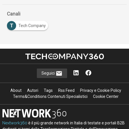
Canali
T
Tech Company
Seguici
About
Autori
Tags
Rss Feed
Privacy e Cookie Policy
Terms&Conditions Contenuti Specialistici
Cookie Center
Nextwork360
è il più grande network in Italia di testate e portali B2B