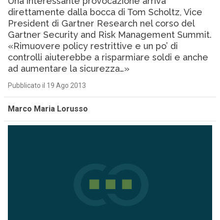
Una interessante provocazione arriva
direttamente dalla bocca di Tom Scholtz, Vice
President di Gartner Research nel corso del
Gartner Security and Risk Management Summit.
«Rimuovere policy restrittive e un po’ di
controlli aiuterebbe a risparmiare soldi e anche
ad aumentare la sicurezza…»
Pubblicato il 19 Ago 2013
Marco Maria Lorusso