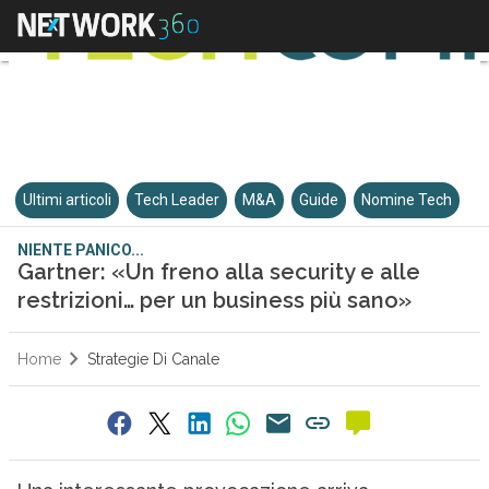
Ultimi articoli
Tech Leader
M&A
Guide
Nomine Tech
NIENTE PANICO...
Gartner: «Un freno alla security e alle
restrizioni… per un business più sano»
Home
Strategie Di Canale