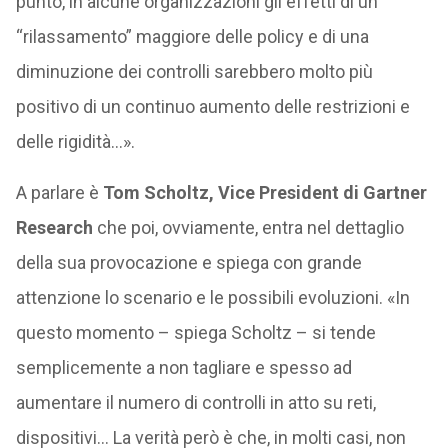
punto, in alcune organizzazioni gli effetti di un
“rilassamento” maggiore delle policy e di una
diminuzione dei controlli sarebbero molto più
positivo di un continuo aumento delle restrizioni e
delle rigidità…».
A parlare è
Tom Scholtz, Vice President di Gartner
Research
che poi, ovviamente, entra nel dettaglio
della sua provocazione e spiega con grande
attenzione lo scenario e le possibili evoluzioni. «In
questo momento – spiega Scholtz – si tende
semplicemente a non tagliare e spesso ad
aumentare il numero di controlli in atto su reti,
dispositivi… La verità però è che, in molti casi, non