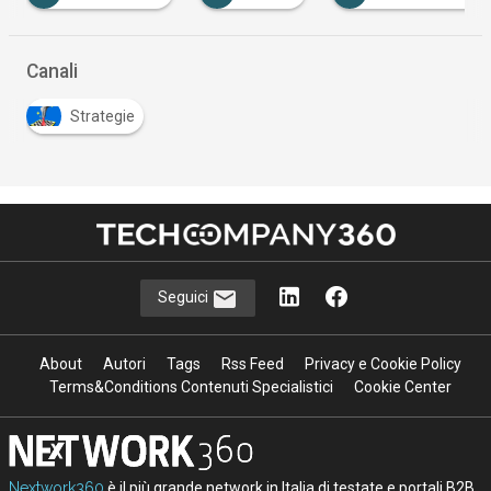
Canali
Strategie
Seguici
About
Autori
Tags
Rss Feed
Privacy e Cookie Policy
Terms&Conditions Contenuti Specialistici
Cookie Center
Nextwork360
è il più grande network in Italia di testate e portali B2B