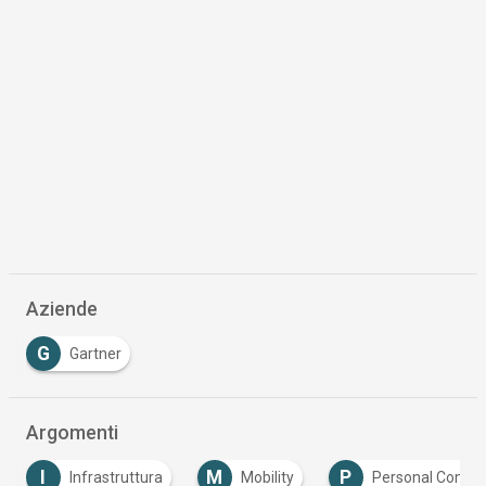
Aziende
G
Gartner
Argomenti
M
P
Infrastruttura
Mobility
Personal Computer