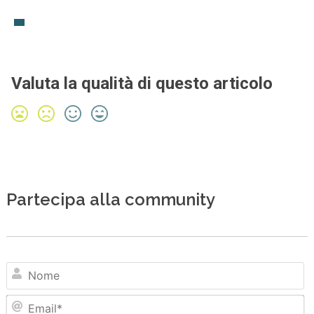
Valuta la qualità di questo articolo
Partecipa alla community
N
Em