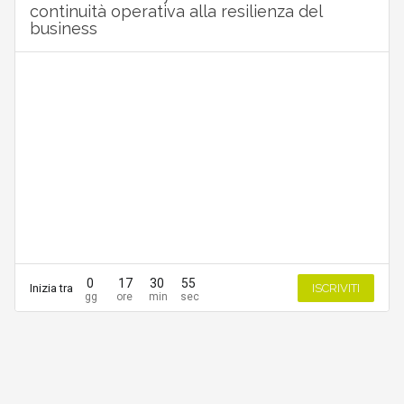
continuità operativa alla resilienza del
business
0
17
30
55
Inizia tra
ISCRIVITI