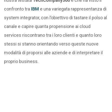
nostra testata
TechCompany360
e che ha visto il
confronto tra
IBM
e una variegata rappresentanza di
system integrator, con l’obiettivo di tastare il polso al
canale e capire quanta propensione ai cloud
services riscontrano tra i loro clienti e quanto loro
stessi si stanno orientando verso queste nuove
modalità di proporsi alle aziende e di interpretare il
proprio business.