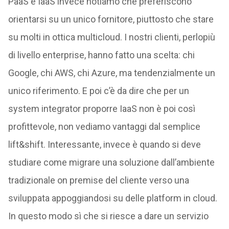
PaaS e IaaS invece notiamo che preferiscono
orientarsi su un unico fornitore, piuttosto che stare
su molti in ottica multicloud. I nostri clienti, perlopiù
di livello enterprise, hanno fatto una scelta: chi
Google, chi AWS, chi Azure, ma tendenzialmente un
unico riferimento. E poi c’è da dire che per un
system integrator proporre IaaS non è poi così
profittevole, non vediamo vantaggi dal semplice
lift&shift. Interessante, invece è quando si deve
studiare come migrare una soluzione dall’ambiente
tradizionale on premise del cliente verso una
sviluppata appoggiandosi su delle platform in cloud.
In questo modo sì che si riesce a dare un servizio