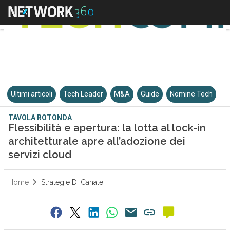
Ultimi articoli
Tech Leader
M&A
Guide
Nomine Tech
TAVOLA ROTONDA
Flessibilità e apertura: la lotta al lock-in
architetturale apre all’adozione dei
servizi cloud
Home
Strategie Di Canale