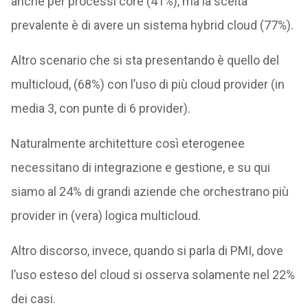
anche per processi core (41%), ma la scelta
prevalente è di avere un sistema hybrid cloud (77%).
Altro scenario che si sta presentando è quello del
multicloud, (68%) con l’uso di più cloud provider (in
media 3, con punte di 6 provider).
Naturalmente architetture così eterogenee
necessitano di integrazione e gestione, e su qui
siamo al 24% di grandi aziende che orchestrano più
provider in (vera) logica multicloud.
Altro discorso, invece, quando si parla di PMI, dove
l’uso esteso del cloud si osserva solamente nel 22%
dei casi.