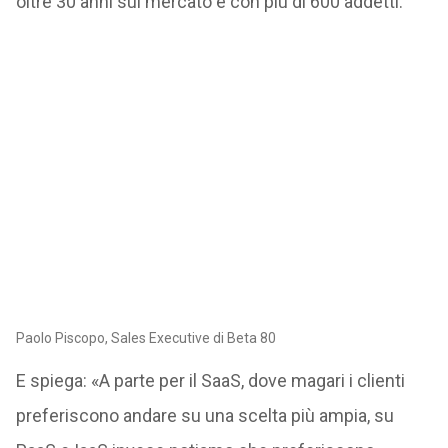
oltre 30 anni sul mercato e con più di 600 addetti.
Paolo Piscopo, Sales Executive di Beta 80
E spiega: «A parte per il SaaS, dove magari i clienti
preferiscono andare su una scelta più ampia, su