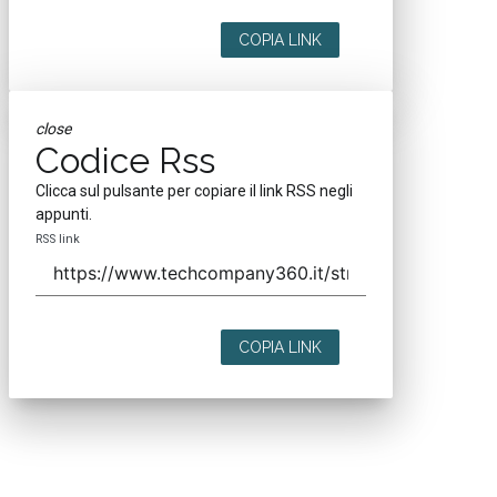
COPIA LINK
close
Codice Rss
Clicca sul pulsante per copiare il link RSS negli
appunti.
RSS link
COPIA LINK