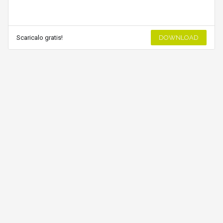
Scaricalo gratis!
DOWNLOAD