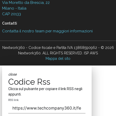
Via Moretto da Brescia, 22
Milano - Italia
CAP 20133
Contatti
Contatta il nostro team per maggiori informazioni
Nextwork360 - Codice fiscale e Partita IVA 13868590962 - © 2026
Nextwork360. ALL RIGHTS RESERVED. ISP AWS
Mappa del sito
close
Codice Rss
Clicca sul pulsante per copiare il link RSS negli
appunti.
RSS link