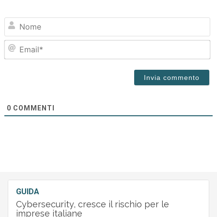
N
Em
0
COMMENTI
GUIDA
Cybersecurity, cresce il rischio per le
imprese italiane