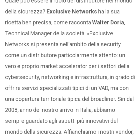
Quale può essere il ruolo del distributore nel mondo
della sicurezza?
Exclusive Networks
ha la sua
ricetta ben precisa, come racconta
Walter Doria
,
Technical Manager della società: «Exclusive
Networks si presenta nell’ambito della security
come un distributore particolarmente attento: un
vero e proprio market accelerator per i settori della
cybersecurity, networking e infrastruttura, in grado di
offrire servizi specializzati tipici di un VAD, ma con
una copertura territoriale tipica del broadliner. Sin dal
2008, anno del nostro arrivo in Italia, abbiamo
sempre guardato agli aspetti più innovativi del
mondo della sicurezza. Affianchiamo i nostri vendor,