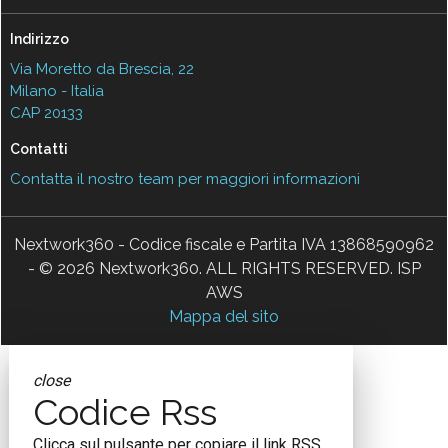
Indirizzo
Via Moretto da Brescia, 22
Milano - Italia
CAP 20133
Contatti
Contatta il nostro team per maggiori informazioni
Nextwork360 - Codice fiscale e Partita IVA 13868590962
- © 2026 Nextwork360. ALL RIGHTS RESERVED. ISP
AWS
Mappa del sito
close
Codice Rss
Clicca sul pulsante per copiare il link RSS