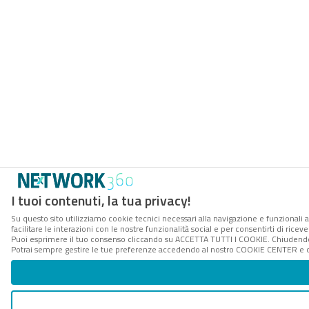
I tuoi contenuti, la tua privacy!
Su questo sito utilizziamo cookie tecnici necessari alla navigazione e funzionali 
facilitare le interazioni con le nostre funzionalità social e per consentirti di rice
Puoi esprimere il tuo consenso cliccando su ACCETTA TUTTI I COOKIE. Chiudendo 
Potrai sempre gestire le tue preferenze accedendo al nostro COOKIE CENTER e ott