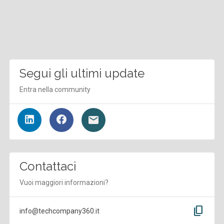
Segui gli ultimi update
Entra nella community
Contattaci
Vuoi maggiori informazioni?
content_copy
info@techcompany360.it