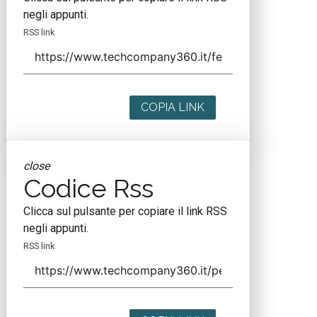
negli appunti.
RSS link
COPIA LINK
close
Codice Rss
Clicca sul pulsante per copiare il link RSS
negli appunti.
RSS link