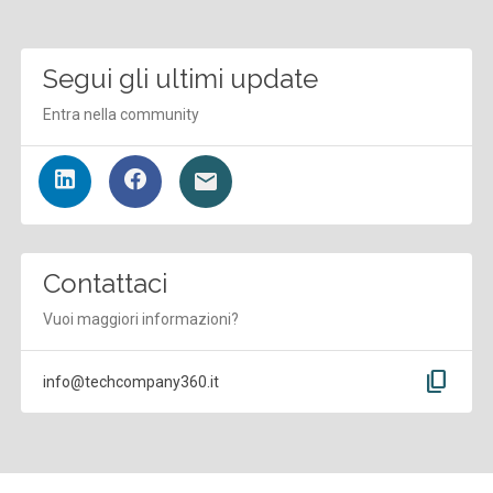
Segui gli ultimi update
Entra nella community
Contattaci
Vuoi maggiori informazioni?
content_copy
info@techcompany360.it