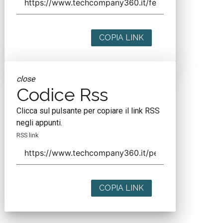
COPIA LINK
close
Codice Rss
Clicca sul pulsante per copiare il link RSS
negli appunti.
RSS link
COPIA LINK