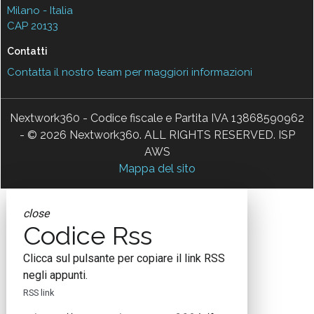
Milano - Italia
CAP 20133
Contatti
Contatta il nostro team per maggiori informazioni
Nextwork360 - Codice fiscale e Partita IVA 13868590962
- © 2026 Nextwork360. ALL RIGHTS RESERVED. ISP
AWS
Mappa del sito
close
Codice Rss
Clicca sul pulsante per copiare il link RSS
negli appunti.
RSS link