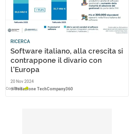
RICERCA
Software italiano, alla crescita si
contrappone il divario con
l'Europa
20 Nov 2024
Condividi
di
Redazione TechCompany360