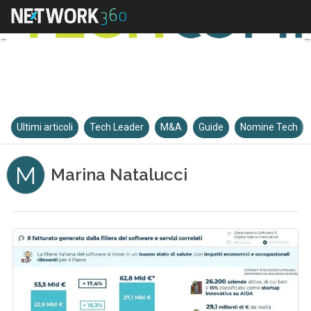
Ultimi articoli
Tech Leader
M&A
Guide
Nomine Tech
M
Marina Natalucci