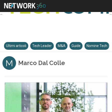
Ultimi articoli
Tech Leader
M&A
Guide
Nomine Tech
M
Marco Dal Colle