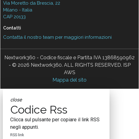
Via Moretto da Brescia, 22
Milano - Italia
CAP 20133
Contatti
Contatta il nostro team per maggiori informazioni
Nextwork360 - Codice fiscale e Partita IVA 13868590962
- © 2026 Nextwork360. ALL RIGHTS RESERVED. ISP
AWS
Mappa del sito
close
Codice Rss
Clicca sul pulsante per copiare il link RSS
negli appunti.
RSS link