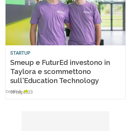
STARTUP
Smeup e FuturEd investono in
Taylora e scommettono
sull'Education Technology
Condividi
05 Lug 2023