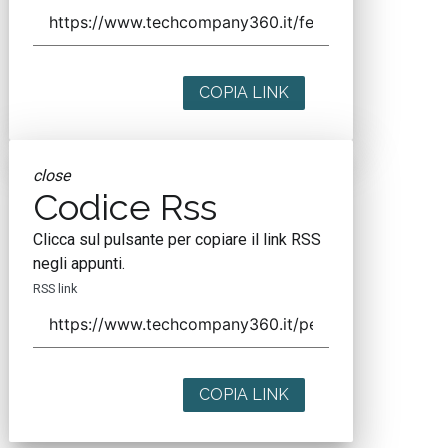
COPIA LINK
close
Codice Rss
Clicca sul pulsante per copiare il link RSS
negli appunti.
RSS link
COPIA LINK