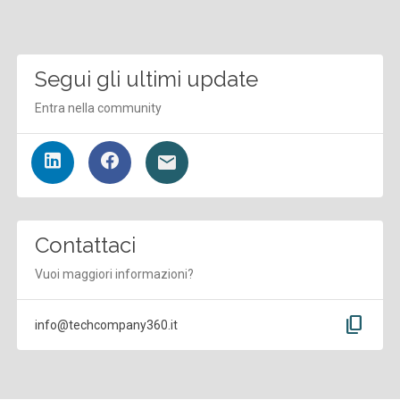
Segui gli ultimi update
Entra nella community
Contattaci
Vuoi maggiori informazioni?
content_copy
info@techcompany360.it